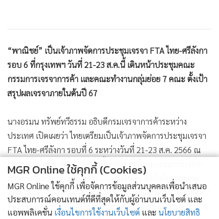
“พาณิชย์” เป็นเจ้าภาพจัดการประชุมเจรจา FTA ไทย-ศรีลังกา
รอบ 6 ที่กรุงเทพฯ วันที่ 21-23 ส.ค.นี้ เดินหน้าประชุมคณะ
กรรมการเจรจาการค้า และคณะทำงานกลุ่มย่อย 7 คณะ ตั้งเป้า
สรุปผลเจรจาภายในต้นปี 67
นางอรมน ทรัพย์ทวีธรรม อธิบดีกรมเจรจาการค้าระหว่าง
ประเทศ เปิดเผยว่า ไทยเตรียมเป็นเจ้าภาพจัดการประชุมเจรจา
FTA ไทย-ศรีลังกา รอบที่ 6 ระหว่างวันที่ 21-23 ส.ค. 2566 ณ
กรุงเทพฯ โดยการประชุมครั้งนี้จะประชุมคณะกรรมการเจรจา
MGR Online ใช้คุกกี้ (Cookies)
การค้า (Trade Negotiating Committee) ซึ่งกำกับดูแลและ
MGR Online ใช้คุกกี้ เพื่อจัดการข้อมูลส่วนบุคคลเพื่อนำเสนอ
ติดตามการเจรจาในภาพรวม และประชุมคณะทำงานกลุ่มย่อย 7
ประสบการณ์คอนเทนต์ที่ดีที่สุดให้กับผู้อ่านบนเว็บไซต์ และ
คณะ ได้แก่ 1. การค้าสินค้า 2. กฎว่าด้วยถิ่นกำเนิดสินค้า 3. การ
แอพพลิเคชั่น
เงื่อนไขการใช้งานเว็บไซต์
และ
นโยบายสิทธิ