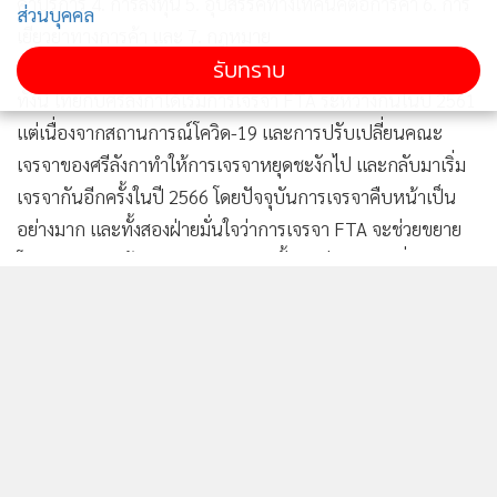
ค้าบริการ 4. การลงทุน 5. อุปสรรคทางเทคนิคต่อการค้า 6. การ
ส่วนบุคคล
เยียวยาทางการค้า และ 7. กฎหมาย
รับทราบ
ทั้งนี้ ไทยกับศรีลังกาได้เริ่มการเจรจา FTA ระหว่างกันในปี 2561
แต่เนื่องจากสถานการณ์โควิด-19 และการปรับเปลี่ยนคณะ
เจรจาของศรีลังกาทำให้การเจรจาหยุดชะงักไป และกลับมาเริ่ม
เจรจากันอีกครั้งในปี 2566 โดยปัจจุบันการเจรจาคืบหน้าเป็น
แสดงเพิ่มเติม
อย่างมาก และทั้งสองฝ่ายมั่นใจว่าการเจรจา FTA จะช่วยขยาย
โอกาสทางการค้าและการลงทุนของทั้งสองฝ่าย และเพิ่มทาง
เลือกให้ผู้ประกอบการในการนำเข้า-ส่งออกสินค้าศักยภาพของ
เอฟทีเอไทย-ศรีลังกา
เอฟทีเอ
ไทยและศรีลังกา โดยตั้งเป้าหาข้อสรุปการเจรจาให้ได้ภายในต้นปี
2567
94
ยอดนิยม
ในช่วง 6 เดือนของปี 2566 (ม.ค.-มิ.ย.) การค้าระหว่างไทย-ศรี
ลังกามีมูลค่า 178.99 ล้านดอลลาร์สหรัฐ โดยไทยส่งออกไปศรี
อ่านเพิ่มเติม
ลังกามูลค่า 119.62 ล้านดอลลาร์สหรัฐ และไทยนำเข้าจากศรี