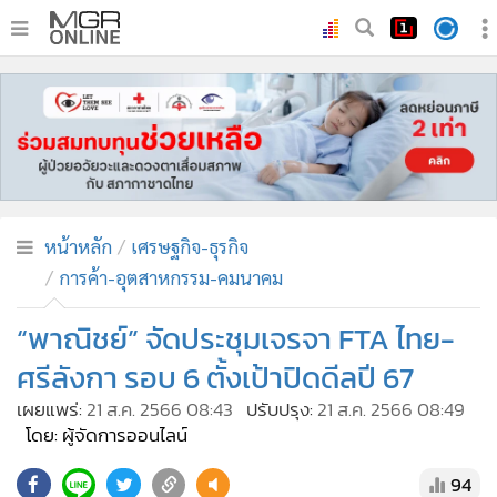
•
หน้าหลัก
•
ทันเหตุการณ์
•
ภาคใต้
•
ภูมิภาค
•
Online Section
หน้าหลัก
เศรษฐกิจ-ธุรกิจ
•
บันเทิง
การค้า-อุตสาหกรรม-คมนาคม
•
ผู้จัดการรายวัน
•
คอลัมนิสต์
“พาณิชย์” จัดประชุมเจรจา FTA ไทย-
•
ละคร
ศรีลังกา รอบ 6 ตั้งเป้าปิดดีลปี 67
•
CbizReview
เผยแพร่:
21 ส.ค. 2566 08:43
ปรับปรุง:
21 ส.ค. 2566 08:49
•
Cyber BIZ
โดย: ผู้จัดการออนไลน์
•
ผู้จัดกวน
94