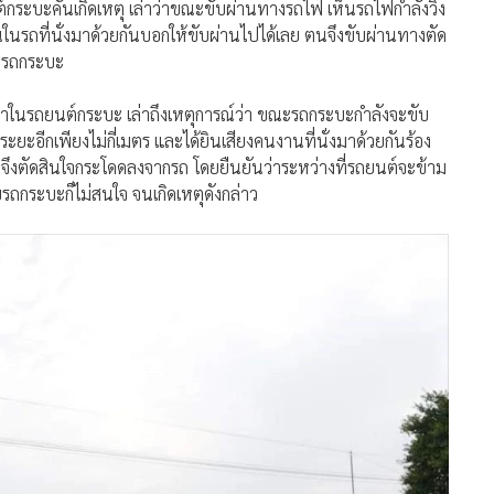
นต์กระบะคันเกิดเหตุ เล่าว่าขณะขับผ่านทางรถไฟ เห็นรถไฟกำลังวิ่ง
ในรถที่นั่งมาด้วยกันบอกให้ขับผ่านไปได้เลย ตนจึงขับผ่านทางตัด
องรถกระบะ
ั่งมาในรถยนต์กระบะ เล่าถึงเหตุการณ์ว่า ขณะรถกระบะกำลังจะขับ
ะอีกเพียงไม่กี่เมตร และได้ยินเสียงคนงานที่นั่งมาด้วยกันร้อง
จึงตัดสินใจกระโดดลงจากรถ โดยยืนยันว่าระหว่างที่รถยนต์จะข้าม
บรถกระบะก็ไม่สนใจ จนเกิดเหตุดังกล่าว