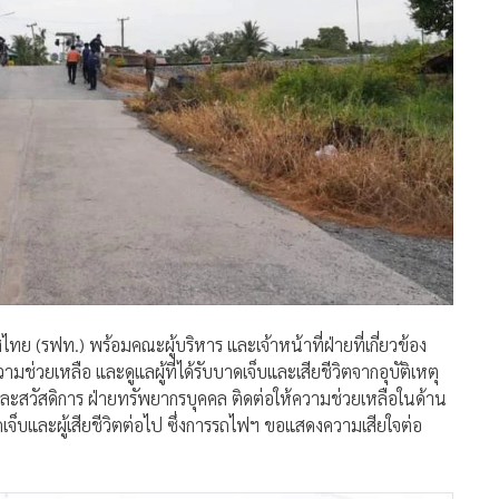
ไทย (รฟท.) พร้อมคณะผู้บริหาร และเจ้าหน้าที่ฝ่ายที่เกี่ยวข้อง
มช่วยเหลือ และดูแลผู้ที่ได้รับบาดเจ็บและเสียชีวิตจากอุบัติเหตุ
ธ์และสวัสดิการ ฝ่ายทรัพยากรบุคคล ติดต่อให้ความช่วยเหลือในด้าน
็บและผู้เสียชีวิตต่อไป ซึ่งการรถไฟฯ ขอแสดงความเสียใจต่อ