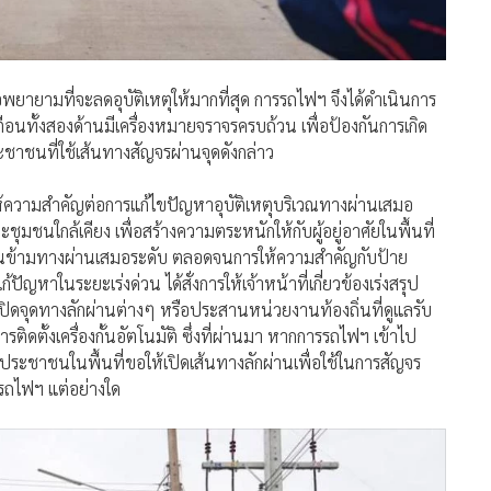
อพยายามที่จะลดอุบัติเหตุให้มากที่สุด การรถไฟฯ จึงได้ดำเนินการ
อนทั้งสองด้านมีเครื่องหมายจราจรครบถ้วน เพื่อป้องกันการเกิด
ะชาชนที่ใช้เส้นทางสัญจรผ่านจุดดังกล่าว
้ให้ความสำคัญต่อการแก้ไขปัญหาอุบัติเหตุบริเวณทางผ่านเสมอ
ชุมชนใกล้เคียง เพื่อสร้างความตระหนักให้กับผู้อยู่อาศัยในพื้นที่
อนข้ามทางผ่านเสมอระดับ ตลอดจนการให้ความสำคัญกับป้าย
ปัญหาในระยะเร่งด่วน ได้สั่งการให้เจ้าหน้าที่เกี่ยวข้องเร่งสรุป
ิดจุดทางลักผ่านต่างๆ หรือประสานหน่วยงานท้องถิ่นที่ดูแลรับ
ั้งเครื่องกั้นอัตโนมัติ ซึ่งที่ผ่านมา หากการรถไฟฯ เข้าไป
กประชาชนในพื้นที่ขอให้เปิดเส้นทางลักผ่านเพื่อใช้ในการสัญจร
รถไฟฯ แต่อย่างใด