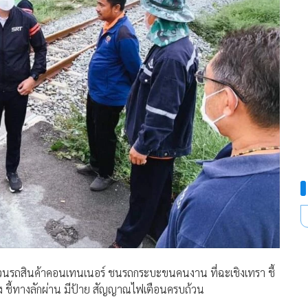
ุขบวนรถสินค้าคอนเทนเนอร์ ชนรถกระบะขนคนงาน ที่ฉะเชิงเทรา ชี้
ั้ง ชี้ทางลักผ่าน มีป้าย สัญญาณไฟเตือนครบถ้วน