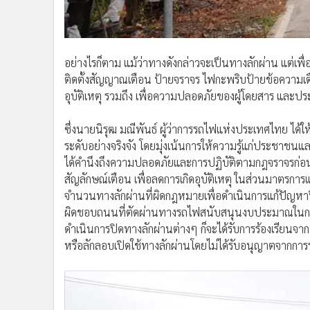
อย่างไรก็ตาม แม้ว่าทางดังกล่าวจะเป็นทางลักผ่าน แต่เพื่
ติดตั้งสัญญาณเตือน ป้ายจราจร ไฟกะพริบป้ายข้อความเตื
อุบัติเหตุ รวมถึง เพื่อความปลอดภัยของผู้โดยสาร และปร
ซึ่งนายนิรุฒ มณีพันธ์ ผู้ว่าการรถไฟแห่งประเทศไทย ได
ระดับอย่างจริงจัง โดยมุ่งเน้นการให้ความรู้แก่ประชาชนและ
ได้คำนึงถึงความปลอดภัยและการปฏิบัติตามกฎจราจรก่
สัญลักษณ์เตือน เพื่อลดการเกิดอุบัติเหตุ ในส่วนมาตรการแก้
จำนวนทางลักผ่านที่ผิดกฎหมายเพื่อดำเนินการแก้ปัญหาป
ผิดชอบถนนที่ตัดผ่านทางรถไฟสนับสนุนงบประมาณในการติดต
ดำเนินการปิดทางลักผ่านต่างๆ ก็จะได้รับการร้องเรียนจา
หรือลักลอบเปิดใช้ทางลักผ่านโดยไม่ได้รับอนุญาตจากการ