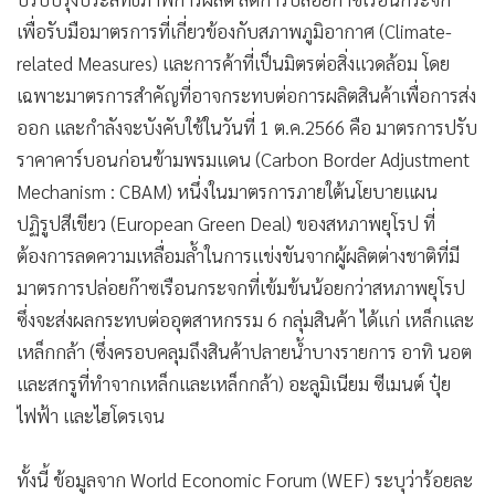
เพื่อรับมือมาตรการที่เกี่ยวข้องกับสภาพภูมิอากาศ (Climate-
related Measures) และการค้าที่เป็นมิตรต่อสิ่งแวดล้อม โดย
เฉพาะมาตรการสำคัญที่อาจกระทบต่อการผลิตสินค้าเพื่อการส่ง
ออก และกำลังจะบังคับใช้ในวันที่ 1 ต.ค.2566 คือ มาตรการปรับ
ราคาคาร์บอนก่อนข้ามพรมแดน (Carbon Border Adjustment
Mechanism : CBAM) หนึ่งในมาตรการภายใต้นโยบายแผน
ปฏิรูปสีเขียว (European Green Deal) ของสหภาพยุโรป ที่
ต้องการลดความเหลื่อมล้ำในการแข่งขันจากผู้ผลิตต่างชาติที่มี
มาตรการปล่อยก๊าซเรือนกระจกที่เข้มข้นน้อยกว่าสหภาพยุโรป
ซึ่งจะส่งผลกระทบต่ออุตสาหกรรม 6 กลุ่มสินค้า ได้แก่ เหล็กและ
เหล็กกล้า (ซึ่งครอบคลุมถึงสินค้าปลายน้ำบางรายการ อาทิ นอต
และสกรูที่ทำจากเหล็กและเหล็กกล้า) อะลูมิเนียม ซีเมนต์ ปุ๋ย
ไฟฟ้า และไฮโดรเจน
ทั้งนี้ ข้อมูลจาก World Economic Forum (WEF) ระบุว่าร้อยละ