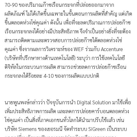
70-90 ของปริมาณก๊าซเรือนกระจกที่ปล่อยออกมาจาก
ผลิตภัณฑ์ ไม่ได้เกิดขึ้นเฉพาะในขั้นตอนการผลิตที่สำคัญ แต่เกิด
ขึ้นตลอดห่วงโซ่คุณค่า ดังนั้น เพื่อที่จะลดปริมาณการปล่อยก๊าซ
เรือนกระจกลงได้อย่างมีประสิทธิภาพ จึงจำเป็นอย่างยิ่งที่จะต้อง
สามารถติดตามและตรวจสอบการปล่อยก๊าซได้ตลอดห่วงโซ่
คุณค่า ซึ่งจากผลการวิเคราะห์ของ WEF ร่วมกับ Accenture
(บริษัทที่ปรึกษาทางด้านเทคโนโลยี) ระบุว่า การใช้เทคโนโลยี
ดิจิทัลในกระบวนการผลิต สามารถช่วยลดการปล่อยก๊าซเรือน
กระจกลงได้ร้อยละ 4-10 ของการผลิตแบบปกติ
นายพูนพงษ์กล่าวว่า ปัจจุบันการนำ Digital Solution มาใช้เพื่อ
เพิ่มประสิทธิภาพการผลิต และลดการปล่อยคาร์บอนตลอดห่วง
โซ่คุณค่า เป็นสิ่งที่ภาคเอกชนทั่วโลกได้นำมาปรับใช้แล้ว เช่น
บริษัท Siemens ของเยอรมนี จัดทำระบบ SiGreen เป็นระบบ