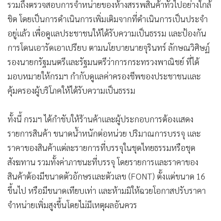
รวมถึงตรวจสอบการจำหน่ายของห้างสรรพสินค้าทั่วไปอย่างใกล้
ชิด โดยเป็นการดำเนินการเพิ่มเติมจากที่ดำเนินการเป็นประจำ
อยู่แล้ว เพื่อดูแลประชาชนให้ได้รับความเป็นธรรม และป้องกัน
การโดนเอารัดเอาเปรียบ ตามนโยบายนายจุรินทร์ ลักษณวิศิษฏ์
รองนายกรัฐมนตรีและรัฐมนตรีว่าการกระทรวงพาณิชย์ ที่ได้
มอบหมายให้กรมฯ กำกับดูแลค่าครองชีพของประชาชนและ
คุ้มครองผู้บริโภคให้ได้รับความเป็นธรรม
ทั้งนี้ กรมฯ ได้กำชับให้ร้านค้าและผู้ประกอบการต้องแสดง
รายการสินค้า ขนาดน้ำหนักต่อหน่วย ปริมาณการบรรจุ และ
ราคาของสินค้าแต่ละรายการที่บรรจุในชุดไทยธรรมหรือชุด
สังฆทาน รวมทั้งค่าภาชนะที่บรรจุ โดยรายการและราคาของ
สินค้าต้องมีขนาดตัวอักษรและตัวเลข (FONT) ตั้งแต่ขนาด 16
ขึ้นไป หรือมีขนาดเทียบเท่า และห้ามมิให้ฉวยโอกาสปรับราคา
จำหน่ายเพิ่มสูงขึ้นโดยไม่มีเหตุผลอันควร