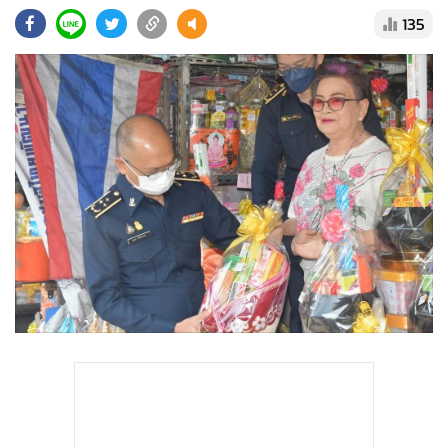
•
Good health & Well-being
135
•
Green Innovation & SD
•
Management & HR
•
MGR Live
•
Infographic
•
การเมือง
•
ท่องเที่ยว
•
กีฬา
•
ต่างประเทศ
•
Special Scoop
•
เศรษฐกิจ-ธุรกิจ
•
จีน
•
ชุมชน-คุณภาพชีวิต
•
อาชญากรรม
•
Motoring