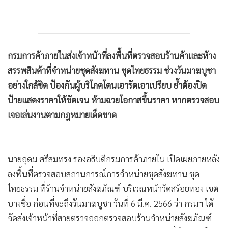
กรมการค้าภายในส่งเจ้าหน้าที่ลงพื้นที่ตรวจสอบร้านค้าและห้าง
สรรพสินค้าที่จำหน่ายชุดสังฆทาน ชุดไทยธรรม ช่วงวันมาฆบูชา
อย่างใกล้ชิด ป้องกันผู้บริโภคโดนเอารัดเอาเปรียบ ย้ำต้องปิด
ป้ายแสดงราคาให้ชัดเจน ห้ามฉวยโอกาสขึ้นราคา หากตรวจสอบ
เจอเล่นงานตามกฎหมายเด็ดขาด
นายอุดม ศรีสมทรง รองอธิบดีกรมการค้าภายใน เปิดเผยภายหลัง
ลงพื้นที่ตรวจสอบสถานการณ์การจำหน่ายชุดสังฆทาน ชุด
ไทยธรรม ที่ร้านจำหน่ายสังฆภัณฑ์ บริเวณหน้าวัดสร้อยทอง เขต
บางซื่อ ก่อนที่จะถึงวันมาฆบูชา วันที่ 6 มี.ค. 2566 ว่า กรมฯ ได้
จัดส่งเจ้าหน้าที่สายตรวจออกตรวจสอบร้านจำหน่ายสังฆภัณฑ์