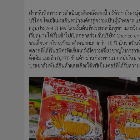
สำหรับทิศทางการดำเนินธุรกิจหลังจากนี้ บริษัทฯ ยังคงมุ่
บริโภค โดยมีแผนเดินหน้าองค์กรสู่ความเป็นผู้นำตลาด แ
กลุ่มประเทศ CLMV โดยเริ่มต้นที่ประเทศกัมพูชา และเวีย
เวียดนามได้เริ่มเข้าไปเปิดตลาดร่วมกับบริษัท Chance 
ขบเคี้ยวจากไทยเข้ามาจำหน่ายมากกว่า 15 ปี นับว่าเป็น
ตลาดที่ได้พันธมิตรที่แข็งแกร่งมีความเชี่ยวชาญในการก
ดั้งเดิม และอีก 8,275 ร้านค้า ผ่านช่องทางแบบสมัยให
ประชาสัมพันธ์สินค้าและเลือกใช้พรีเซ็นเตอร์ที่ได้รับค