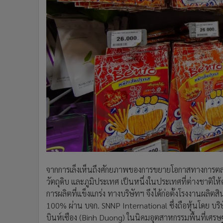
จากการเล็งเห็นถึงศักยภาพของการขยายโอกาสทางการต
วัตถุดิบ และภูมิประเทศ เป็นหนึ่งในประเทศที่ต่างชาติ
การผลิตที่แข็งแกร่ง ทางบริษัทฯ จึงได้ก่อตั้งโรงงานผลิตส
100% ผ่าน บจก. SNNP International ซึ่งถือหุ้นโดย บริษั
บินห์เซือง (Binh Duong) ในนิคมอุตสาหกรรมพื้นที่เศรษ