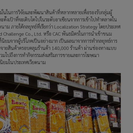
งมั่นในการวิจัยและพัฒนาสินค้าที่หลากหลายเพื่อรองรับกลุ่มผู้
ละตั้งเป้าที่จะเติบโตไปในระดับอาเซียนจากการเข้าไปทำตลาดใน
ดนาม ภายใต้กลยุทธ์ที่เรียกว่า Localization Strategy โดยประเทศ
and Challenge Co., Ltd. หรือ CAC พันธมิตรในการนำเข้าขนม
ที่นิยมจากผู้บริโภคเป็นอย่างมาก เป็นผลมาจากการทำกลยุทธ์การ
ระจายสินค้าครอบคลุมร้านค้า 140,000 ร้านค้า ผ่านช่องทางแบบ
ม่ รวมไปถึงการทำกิจกรรมส่งเสริมการขายและการโฆษณา
วามนิยมในประเทศเวียดนาม