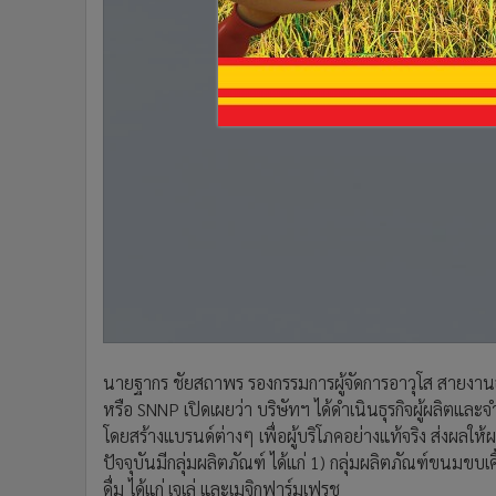
นายฐากร ชัยสถาพร รองกรรมการผู้จัดการอาวุโส สายงานธุ
หรือ SNNP เปิดเผยว่า บริษัทฯ ได้ดำเนินธุรกิจผู้ผลิตแล
โดยสร้างแบรนด์ต่างๆ เพื่อผู้บริโภคอย่างแท้จริง ส่งผลให
ปัจจุบันมีกลุ่มผลิตภัณฑ์ ได้แก่ 1) กลุ่มผลิตภัณฑ์ขนมขบเคี้
ดื่ม ได้แก่ เจเล่ และเมจิกฟาร์มเฟรช