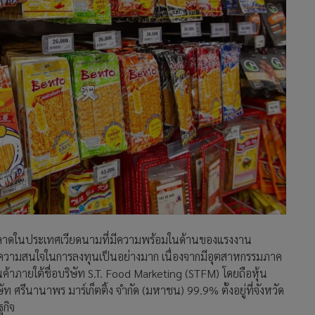
ลาดในประเทศเวียดนามที่มีความพร้อมในด้านของแรงงาน
ให้ความสนใจในการลงทุนเป็นอย่างมาก เนื่องจากมีอุตสาหกรรมภาค
ินค้าภายใต้ชื่อบริษัท S.T. Food Marketing (STFM) โดยถือหุ้น
ท ศรีนานาพร มาร์เก็ตติ้ง จำกัด (มหาชน) 99.9% ตั้งอยู่ที่จังหวัด
ฐกิจ