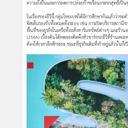
ในเรื่องของอีวีนี้ กลุ่มไทยเบฟได้มีการศึกษากันแล้วว่าจะ
ซิสเต็มรองรับทั้งหมดทั้งระบบ เช่น การเปิดบริการสถานีช
พื้นที่ของธุรกิจในเครือทั้งอสังหาริมทรัพย์ต่างๆ และร้าน
(2566) เบื้องต้นได้ทดลองติดตั้งหัวชาร์จรถอีวีที่ร้านเคเอ
ต้องให้เวลาอีกสักระยะ ขณะที่ธุรกิจเดิมที่ทำอยู่แล้วนั้นก็เ