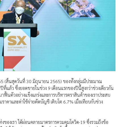
(สิ้นสุดวันที่ 30 มิถุนายน 2565) ของทั้งกลุ่มมีประมาณ
ีที่แล้ว ซึ่งยอดขายในช่วง 9 เดือนแรกของปีนี้สูงกว่าช่วงเดียวกัน
มาฟื้นตัวอย่างแข็งแกร่งและการบริหารตราสินค้าของเราประสบ
่อมราคาและค่าใช้จ่ายตัดบัญชี เติบโต 6.7% เมื่อเทียบกับช่วง
่งของเรา ได้ผ่อนคลายมาตรการควมคุมโควิด-19 ซึ่งรวมถึงข้อ
งทำให้ผลประกอบการทั้งกลุ่มเติบโตขึ้น” นายฐาปนกล่าว