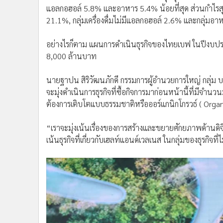
แอลกอฮอล์ 5.8% และอาหาร 5.4% น้อยที่สุด ส่วนกำไรสุทธิ 
21.1%, กลุ่มเครื่องดื่มไม่มีแอลกอฮอล์ 2.6% และกลุ่มอาห
อย่างไรก็ตาม แผนการดำเนินธุรกิจของไทยเบฟ ในปีงบปร
8,000 ล้านบาท
นายฐาปน สิริวัฒนภักดี กรรมการผู้อำนวยการใหญ่ กลุ่ม บ
จะมุ่งดำเนินการธุรกิจที่ซื้อกิจการมาก่อนหน้านี้ที่มีจำน
ต้องการเติบโตแบบธรรมชาติหรือออร์แกนิกโกรวธ์ ( Organ
“เราจะมุ่งเน้นเรื่องของการสร้างและขยายศักยภาพด้านดิ
เน้นธุรกิจที่เกี่ยวกับเฮลท์แอนด์เวลเนส ในกลุ่มของธุรกิจท