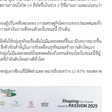
นการณ์โควิด-19 ที่เกิดขึ้นในช่วง 3 ปีที่ผ่านมา และแน่นอนว่า
ซื้อของผู้บริโภคที่ถดถอยลง ภาวะเศรษฐกิจโดยรวมของประเทศและทั่ว
ภาวะค่าเงินบาทที่อ่อนตัวลงในขณะนี้ เป็นต้น
ักดันให้กลุ่มธุรกิจเครื่องดื่มไม่มีแอลกอฮอล์ขึ้นมามีบทบาทมากขึ้น
ป็นอีกตัวจักรสำคัญในการขับเคลื่อนธุรกิจและสร้างการเติบโตแบบ
ม แต่กลุ่มไม่มีแอลกอฮอล์ก็จะสอดคล้องกับเทรนด์ของโลกในขณะนี้ที่ผู้
สที่กำลังเติบโตอย่างดีทั่วโลก
เทศกลุ่มอาเซียนที่มีสัดส่วนตลาดมากถึงระหว่าง 32-87% ของตลาด