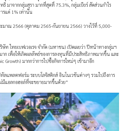
มาจากกลุ่มสุรา มากที่สุดที่ 75.3%, กลุ่มเบียร์ สัดส่วนกำไร
ารแค่ 1% เท่านั้น
ะมาณ 2566 (ตุลาคม 2565-กันยายน 2566) วางไว้ที่ 5,000-
ริษัท ไทยเบฟเวอเรจ จำกัด (มหาชน) เปิดเผยว่า ปีหน้าทางกลุ่มฯ
วนมาก เพื่อให้เกิดผลลัพธ์ของการลงทุนที่มีประสิทธิภาพมากขึ้น และ
ic Growth) มากกว่าการไปซื้อกิจการใหม่ๆ เข้ามาอีก
จิทัลแพลตฟอร์ม ระบบโลจิสติกส์ อินโนเวชันต่างๆ รวมไปถึงการ
ี่ไม่มีแอลกอฮอล์ที่จะขยายมากขึ้นด้วย”