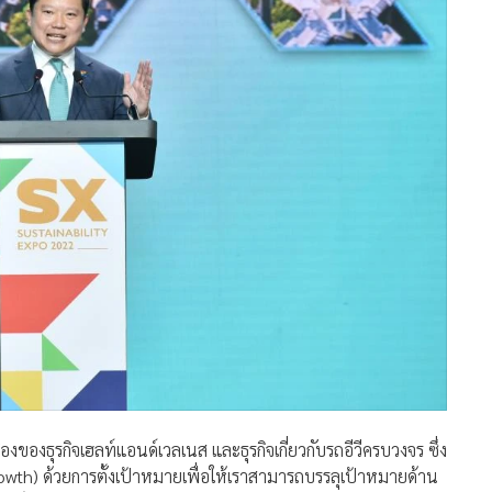
งของธุรกิจเฮลท์แอนด์เวลเนส และธุรกิจเกี่ยวกับรถอีวีครบวงจร ซึ่ง
owth) ด้วยการตั้งเป้าหมายเพื่อให้เราสามารถบรรลุเป้าหมายด้าน
ูนย์