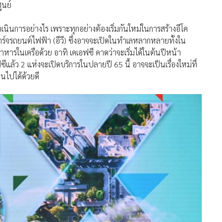
ดำเนินการอย่างไร เพราะทุกอย่างต้องเริ่มกันใหม่ในการสร้างอีโค
าร์จรถยนต์ไฟฟ้า (อีวี) ซึ่งอาจจะเปิดในทำเลหลากหลายทั้งใน
อาหารในเครือด้วย อาทิ เคเอฟซี คาดว่าจะเริ่มได้ในต้นปีหน้า
ฟซีแล้ว 2 แห่งจะเปิดบริการในปลายปี 65 นี้ อาจจะเป็นเรื่องใหม่ที่
ป็นไปได้ด้วยดี