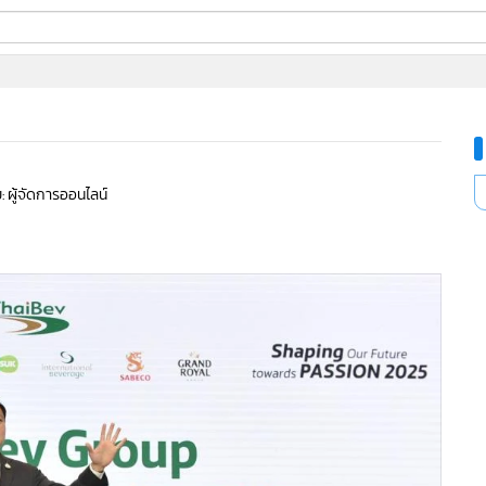
ี่ใช้
ine
: ผู้จัดการออนไลน์
้นสูง
1,148