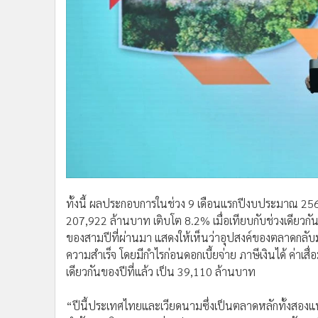
ทั้งนี้ ผลประกอบการในช่วง 9 เดือนแรกปีงบประมาณ 2565 
207,922 ล้านบาท เติบโต 8.2% เมื่อเทียบกับช่วงเดียวกันป
ของสามปีที่ผ่านมา แสดงให้เห็นว่าอุปสงค์ของตลาดกลับ
ความสำเร็จ โดยมีกำไรก่อนดอกเบี้ยจ่าย ภาษีเงินได้ ค่าเสื
เดียวกันของปีที่แล้ว เป็น 39,110 ล้านบาท
“ปีนี้ประเทศไทยและเวียดนามซึ่งเป็นตลาดหลักทั้งสองแห
จำกัดการเดินทางระหว่างประเทศและมาตรการทางสังคม จึ