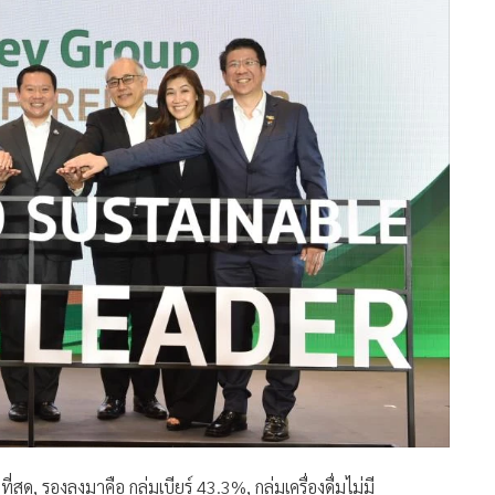
สุด, รองลงมาคือ กลุ่มเบียร์ 43.3%, กลุ่มเครื่องดื่มไม่มี