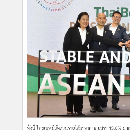
ทั้งนี้ ไทยเบฟมีสัดส่วนรายได้มาจาก กลุ่มสุรา 45.6% มากที่