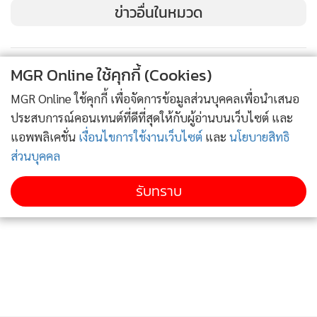
ธรรมชาติ ตามนโยบายของนายศักดิ์สยาม ชิดชอบ รัฐมนตรี
ข่าวอื่นในหมวด
ว่าการกระทรวงคมนาคม
MGR Online ใช้คุกกี้ (Cookies)
MGR Online ใช้คุกกี้ เพื่อจัดการข้อมูลส่วนบุคคลเพื่อนำเสนอ
ประสบการณ์คอนเทนต์ที่ดีที่สุดให้กับผู้อ่านบนเว็บไซต์ และ
แอพพลิเคชั่น
เงื่อนไขการใช้งานเว็บไซต์
และ
นโยบายสิทธิ
ส่วนบุคคล
รับทราบ
ช่วงที่1