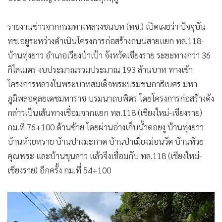
รายงานข่าวจากกรมทางหลวงชนบท (ทช.) เปิดเผยว่า ปัจจุบัน
ทช.อยู่ระหว่างดำเนินโครงการก่อสร้างถนนสายแยก ทล.118-
บ้านทุ่งยาว อำเภอเวียงป่าเป้า จังหวัดเชียงราย ระยะทางกว่า 36
กิโลเมตร งบประมาณรวมประมาณ 193 ล้านบาท ทางเข้า
โครงการหลวงในพระบาทสมเด็จพระบรมชนกาธิเบศร มหา
ภูมิพลอดุลยเดชมหาราช บรมนาถบพิตร โดยโครงการก่อสร้างดัง
กล่าวเป็นเส้นทางเชื่อมจากแยก ทล.118 (เชียงใหม่-เชียงราย)
กม.ที่ 76+100 ด้านซ้าย โดยผ่านอ่างเก็บน้ำดอยงู บ้านทุ่งยาว
บ้านห้วยทราย บ้านปางมะกาด บ้านป่าเมี่ยงม่อนวัด บ้านห้วย
คุณพระ และบ้านขุนลาว แล้วจึงเชื่อมกับ ทล.118 (เชียงใหม่-
เชียงราย) อีกครั้ง กม.ที่ 54+100