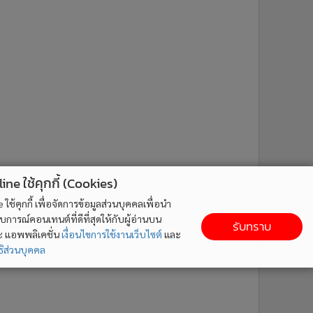
ne ใช้คุกกี้ (Cookies)
ใช้คุกกี้ เพื่อจัดการข้อมูลส่วนบุคคลเพื่อนำ
ารณ์คอนเทนต์ที่ดีที่สุดให้กับผู้อ่านบน
รับทราบ
ละ แอพพลิเคชั่น
เงื่อนไขการใช้งานเว็บไซต์
และ
ิส่วนบุคคล