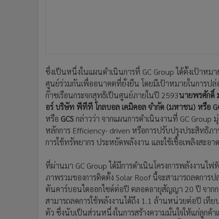
ซึ่งเป็นหนึ่งในแผนดำเนินการที่ GC Group ได้ตั้งเป้าห
ศูนย์ร่วมกันเพื่ออนาคตที่ยั่งยืน โดยมีเป้าหมายในการป
ก๊าซเรือนกระจกสุทธิเป็นศูนย์ภายในปี 2593
นายพรศักดิ์ 
อร์ บริษัท พีทีที โกลบอล เคมิคอล จำกัด (มหาชน) หรือ G
หรือ
GCS
กล่าวว่า จากแผนการดำเนินงานที่ GC Group มุ
หลักการ Efficiency- driven หรือการปรับปรุงประสิทธ
การใช้ทรัพยากร ประหยัดพลังงาน และใช้เชื้อเพลิงสะอา
ที่ผ่านมา GC Group ได้มีการดำเนินโครงการพลังงานไฟฟ้
ภาพรวมของการติดตั้ง Solar Roof นี้จะสามารถลดการปล่
ตันคาร์บอนไดออกไซด์ต่อปี ตลอดอายุสัญญา 20 ปี จากก
สามารถลดการใช้พลังงานได้ถึง 1.1 ล้านหน่วยต่อปี เทียบ
ตัว ซึ่งนับเป็นส่วนหนึ่งในการสร้างความมั่นใจให้แก่ลูกค