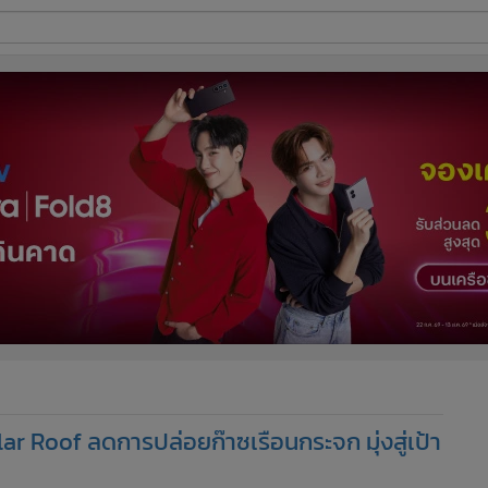
ี่ใช้
ine
้นสูง
r Roof ลดการปล่อยก๊าซเรือนกระจก มุ่งสู่เป้า