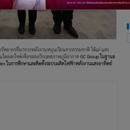
รัพยากรที่มาจากพลังงานหมุนเวียนจากธรรมชาติ ได้แก่ แสง
บอนไดออกไซด์เพื่อชะลอวิกฤตสภาพภูมิอากาศ
GC Group ในฐานะ
ergies ในการศึกษาและติดตั้งระบบผลิตไฟฟ้าพลังงานแสงอาทิตย์