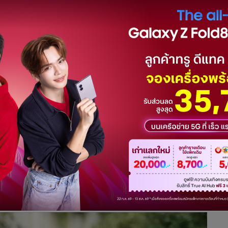
ชวนทุกคนมา อัพเดทเทรนด์ใหม่ๆ พร้อมโปรโมชั่นสุดพิเศษ เมื่อ
ทธิพิเศษ เฉพาะร้านค้า ไฮสตรีทแฟชั่น สะสมยอดช้อปครบ 3,000
ยการ (ยกเว้นร้านเพชรและร้านอาหาร) รับพื้นที่เสมือนจริงบน
HEX (7,600 ตรว.) มูลค่า 330,000 บาท ตั้งแต่วันนี้ ถึง 31