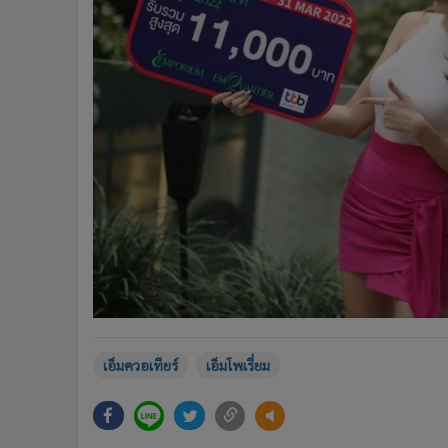
เอ็มควอเทียร์
เอ็มโพเรี่ยม