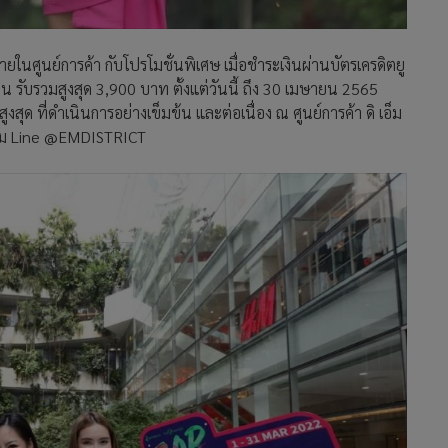
ในศูนย์การค้า กับโปรโมชั่นพิเศษ เมื่อชำระเงินผ่านบัตรเครดิตยู
ับรวมสูงสุด 3,900 บาท ตั้งแต่วันนี้ ถึง 30 เมษายน 2565
สุด ที่ดำเนินการอย่างเข็มข้น และต่อเนื่อง ณ ศูนย์การค้า ดิ เอ็ม
มเติม Line @EMDISTRICT