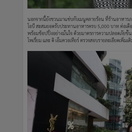
นอกจากนี้ยังชวนมาแซ่บกับเมนูคลายร้อน ที่ร้านอาหารภาย
โอบี สะสมยอดรับประทานอาหารครบ 5,000 บาท ต่อเดือน ร
พร้อมช้อปปิ้งอย่างมั่นใจ ด้วยมาตรการความปลอดภัยขั้นสูง
โพเรี่ยม และ ดิ เอ็มควอเทียร์ ตรวจสอบรายละเอียดเพิ่