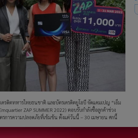
อ บัตรเครดิตทหารไทยธนชาติ และบัตรเครดิตยูโอบี จัดแคมเปญ “เอ็ม
m Emquartier ZAP SUMMER 2022) ตอบรับกำลังซื้อลูกค้าช่วง
ารความปลอดภัยที่เข้มข้น ตั้งแต่วันนี้ – 30 เมษายน ศกนี้