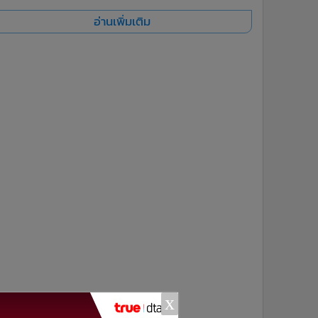
อ่านเพิ่มเติม
x