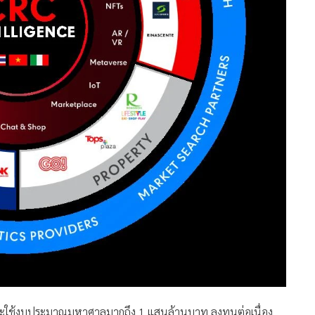
9 จะใช้งบประมาณมหาศาลมากถึง 1 แสนล้านบาท ลงทุนต่อเนื่อง