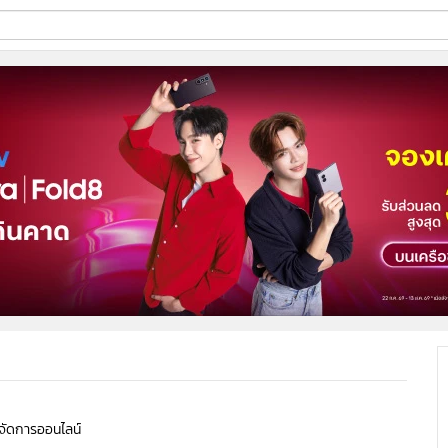
ี่ใช้
ine
้นสูง
ู้จัดการออนไลน์