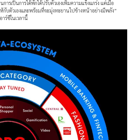
นการเป็นการได้พักได้ปรับตัวเองเพิ่มความแข็งแกร่ง แต่เมื่อ
ปีกให้กับตัวเองและพร้อมที่จะมุ่งทะยานไปข้างหน้าอย่างมีพลัง”
าร์ซีในเวลานี้