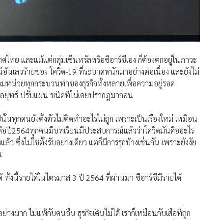
เทศไทย และแม้แต่กลุ่มเซ็นทรัลหรือซีอาร์ซีเอง ก็ต้องตกอยู่ในภาวะ
อันเลวร้ายของ โควิด-19 ที่ระบาดหนักมาอย่างต่อเนื่อง และยังไม่
็ดเต็มหน่วยทุกกระบวนท่าของธุรกิจทั้งหลายเพื่อความอยู่รอด
ปรับกลยุทธ์ ปรับแผน ชนิดที่ไม่เคยปรากฎมาก่อน
ั้นทุกคนยังตั้งตัวไม่ติดทำอะไรไม่ถูก เพราะเป็นเรื่องใหม่ เหมือน
ีที่2คือปี2564ทุกคนมีบทเรียนมีประสบการณ์แล้วว่าโควิดมันคืออะไร
ล้ว ซึ่งไม่ใช่ตั้งรับอย่างเดียว แต่ก็มีการรุกบ้างเช่่นกัน เพราะยังงัย
น
้ ทั้งนี้รายได้ในไตรมาส 3 ปี 2564 ที่ผ่านมา ซีอาร์ซีมีรายได้
างมาก ไม่แพ้กับคนอื่น ธุรกิจเดินไม่ได้ เราก็เหมือนกับเสือที่ถูก