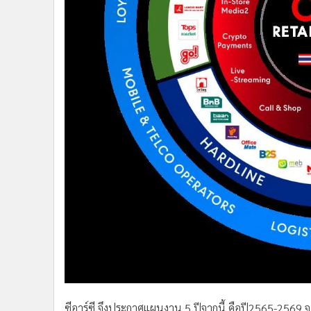
ซีอาร์ซี จึงประกาศแผนงาน 5 ปีจากนี้ คือปี2565-256