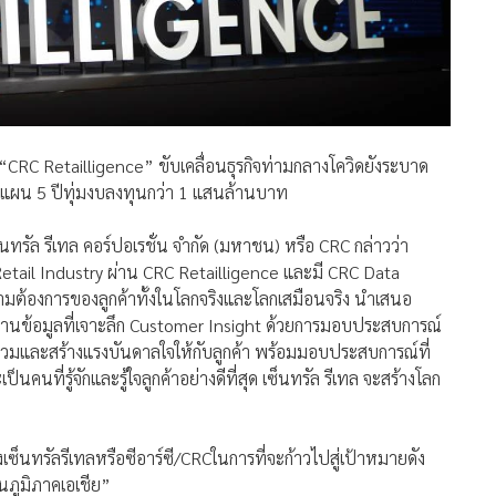
่ “CRC Retailligence” ขับเคลื่อนธุรกิจท่ามกลางโควิดยังระบาด
ปิดแผน 5 ปีทุ่มงบลงทุนกว่า 1 แสนล้านบาท
นทรัล รีเทล คอร์ปอเรชั่น จำกัด (มหาชน) หรือ CRC กล่าวว่า
 Retail Industry ผ่าน CRC Retailligence และมี CRC Data
ามต้องการของลูกค้าทั้งในโลกจริงและโลกเสมือนจริง นำเสนอ
านข้อมูลที่เจาะลึก Customer Insight ด้วยการมอบประสบการณ์
่วมและสร้างแรงบันดาลใจให้กับลูกค้า พร้อมมอบประสบการณ์ที่
คนที่รู้จักและรู้ใจลูกค้าอย่างดีที่สุด เซ็นทรัล รีเทล จะสร้างโลก
เซ็นทรัลรีเทลหรือซีอาร์ซี/CRCในการที่จะก้าวไปสู่เป้าหมายดัง
ในภูมิภาคเอเชีย”