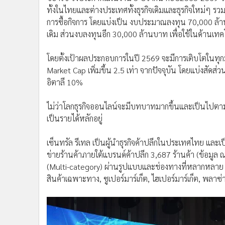
ทั้งในไทยและต่างประเทศทั้งธุรกิจเดิมและธุรกิจใหม่ๆ รว
การซื้อกิจการ โดยแบ่งเป็น งบประมาณลงทุน 70,000 ล
เดิม ส่วนงบลงทุนอีก 30,000 ล้านบาท เพื่อใช้ในด้านเทคโ
โดยตั้งเป้าผลประกอบการในปี 2569 จะมีการเติบโตในทุกมิต
Market Cap เพิ่มขึ้น 2.5 เท่า จากปัจจุบัน โดยแบ่งสั
อิตาลี 10%
ไม่ว่าโลกธุรกิจออนไลน์จะมีบทบาทมากขึ้นและเป็นไปตา
เป็นรายได้หลักอยู่
เซ็นทรัล รีเทล เป็นผู้นำธุรกิจค้าปลีกในประเทศไทย และเป
ข่ายร้านค้าภายใต้แบรนด์ค้าปลีก 3,687 ร้านค้า (ข้อม
(Multi-category) ผ่านรูปแบบและช่องทางที่หลากหลาย (M
สินค้าเฉพาะทาง, ซูเปอร์มาร์เก็ต, ไฮเปอร์มาร์เก็ต,