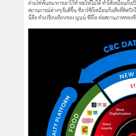
ล่ามโซ่พันธนาการเอาไว้ทำอะไรก็ไม่ได้ ทำให้เหมือนกับเป็
สถานการณ์ต่างๆเริ่มดีขึ้น ซีอาร์ซีก็เหมือนกับเสือที่ติด
นี่คือ คำเปรียบเทียบของ ญนน์ ซีอีโอ ต่อสถานภาพของซีอ