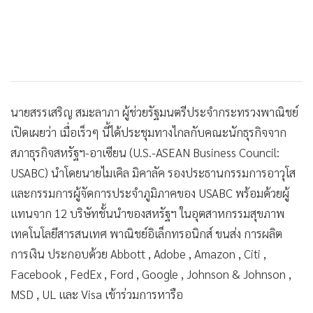
นายสรรเสริญ สมะลาภา ผู้ช่วยรัฐมนตรีประจำกระทรวงพาณิชย์
เปิดเผยว่า เมื่อเร็วๆ นี้ได้ประชุมทางไกลกับคณะนักธุรกิจจาก
สภาธุรกิจสหรัฐฯ-อาเซียน (U.S.-ASEAN Business Council:
USABC) นำโดยนายไมเคิล มิคาลัค รองประธานกรรมการอาวุโส
และกรรมการผู้จัดการประจำภูมิภาคของ USABC พร้อมด้วยผู้
แทนจาก 12 บริษัทชั้นนำของสหรัฐฯ ในอุตสาหกรรมสุขภาพ
เทคโนโลยีสารสนเทศ พาณิชย์อิเล็กทรอนิกส์ ขนส่ง การผลิต
การเงิน ประกอบด้วย Abbott , Adobe , Amazon , Citi ,
Facebook , FedEx , Ford , Google , Johnson & Johnson ,
MSD , UL และ Visa เข้าร่วมการหารือ