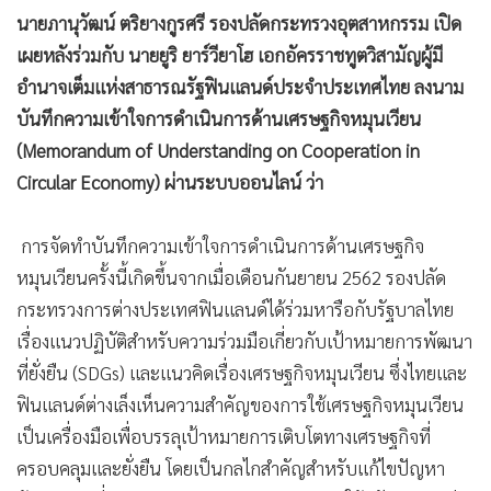
นายภานุวัฒน์ ตริยางกูรศรี รองปลัดกระทรวงอุตสาหกรรม เปิด
เผยหลังร่วมกับ นายยูริ ยาร์วียาโฮ เอกอัครราชทูตวิสามัญผู้มี
อำนาจเต็มแห่งสาธารณรัฐฟินแลนด์ประจำประเทศไทย ลงนาม
บันทึกความเข้าใจการดำเนินการด้านเศรษฐกิจหมุนเวียน
(Memorandum of Understanding on Cooperation in
Circular Economy) ผ่านระบบออนไลน์ ว่า
การจัดทำบันทึกความเข้าใจการดำเนินการด้านเศรษฐกิจ
หมุนเวียนครั้งนี้เกิดขึ้นจากเมื่อเดือนกันยายน 2562 รองปลัด
กระทรวงการต่างประเทศฟินแลนด์ได้ร่วมหารือกับรัฐบาลไทย
เรื่องแนวปฏิบัติสำหรับความร่วมมือเกี่ยวกับเป้าหมายการพัฒนา
ที่ยั่งยืน (SDGs) และแนวคิดเรื่องเศรษฐกิจหมุนเวียน ซึ่งไทยและ
ฟินแลนด์ต่างเล็งเห็นความสำคัญของการใช้เศรษฐกิจหมุนเวียน
เป็นเครื่องมือเพื่อบรรลุเป้าหมายการเติบโตทางเศรษฐกิจที่
ครอบคลุมและยั่งยืน โดยเป็นกลไกสำคัญสำหรับแก้ไขปัญหา