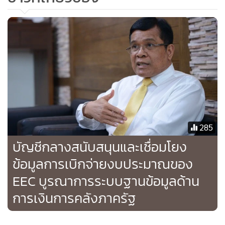
และฝ่ายฟินแลนด์ ประกอบด้วย ผู้เชี่ยวชาญที่มีประสบการณ์
ด้านการตรวจสอบมลพิษ ซึ่งการสัมมนาดังกล่าวถือเป็นกิจกรรม
แรกและก้าวแรกของการดำเนินการภายใต้บันทึกความเข้าใจ
ระหว่างสองประเทศในการดำเนินการด้านเศรษฐกิจหมุนเวียน
นอกจากนี้ ทั้งไทยและฟินแลนด์จะร่วมหารือถึงแนวทางและวิธี
การรับมือกับความท้าทายในอนาคต เพื่อเร่งให้เกิดการดำเนิน
งานด้านเศรษฐกิจหมุนเวียนที่ต่อเนื่องและเป็นรูปธรรมมากยิ่งขึ้น
285
บัญชีกลางสนับสนุนและเชื่อมโยง
ข้อมูลการเบิกจ่ายงบประมาณของ
EEC บูรณาการระบบฐานข้อมูลด้าน
การเงินการคลังภาครัฐ