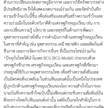
ด้านการเปลี่ยนแปลงสภาพภูมิอากาศ และการใช้ทรัพยากรอย่าง
มีประสิทธิภาพ จึงได้แสดงเจตนารมณ์ร่วมกัน และจัดทำบันทึก
ความเข้าใจฉบับนี้ขึ้น เพื่อส่งเสริมและเสริมสร้างความเข้าใจและ
ความร่วมมือในระดับทวิภาคีด้านเศรษฐกิจหมุนเวียน เช่น การ
แลกเปลี่ยนความรู้ นโยบาย และกลยุทธ์ในด้านการพัฒนา
อุตสาหกรรมอย่างยั่งยืน การดำเนินการด้านเศรษฐกิจหมุนเวียน
ในสาขาที่สำคัญ เช่น อุตสาหกรรม เคมี พลาสติก และผลิตภัณฑ์
ชีวภาพ และการจัดการกิจการอื่นๆ ที่เป็นประโยชน์ร่วมกัน
“ปัจจุบันไทยได้นำโมเดล BCG (BCG Model) ประกอบด้วย
เศรษฐกิจชีวภาพ เศรษฐกิจหมุนเวียน และเศรษฐกิจสีเขียวมา
ประยุกต์ใช้กับภาคอุตสาหกรรมไทย เพื่อสร้างความยั่งยืนและ
เป็นมิตรต่อสิ่งแวดล้อม ในส่วนฟินแลนด์นั้นเป็นหนึ่งในประเทศ
ผู้บุกเบิกด้านเศรษฐกิจหมุนเวียนของโลก ความสำเร็จในการลง
นามบันทึกความเข้าใจฉบับนี้ไม่เพียงแต่กระชับความสัมพันธ์อัน
ดีระหว่างไทยกับฟินแลนด์เท่านั้น แต่ยังเป็นกลไกสำคัญในการ
สนับสนุนการเพิ่มผลิตภาพและเพิ่มประสิทธิภาพในภาคการผลิต