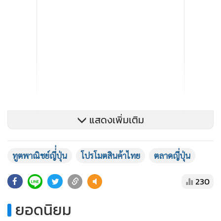
แสดงเพิ่มเติม
ทูตพาณิชย์ญี่่ปุ่น
โปรโมตสินค้าไทย
ตลาดญี่ปุ่น
230
ยอดนิยม