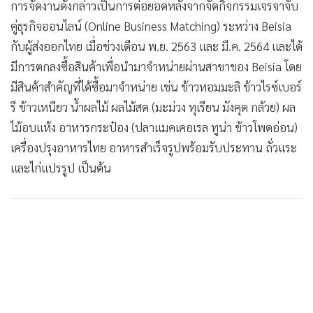
การจัดงานดังกล่าวเป็นการต่อยอดหลังจากจัดกิจกรรมเจรจาจับ
คู่ธุรกิจออนไลน์ (Online Business Matching) ระหว่าง Beisia
กับผู้ส่งออกไทย เมื่อช่วงเดือน พ.ย. 2563 และ มี.ค. 2564 และได้
มีการตกลงซื้อสินค้าเพื่อนำมาจำหน่ายผ่านสาขาของ Beisia โดย
มีสินค้าสำคัญที่ได้ซื้อมาจำหน่าย เช่น ข้าวหอมมะลิ ข้าวไรซ์เบอร์
รี ข้าวเหนียว น้ำผลไม้ ผลไม้สด (มะม่วง ทุเรียน มังคุด กล้วย) ผล
ไม้อบแห้ง อาหารกระป๋อง (ปลาแมคเคอเรล ทูน่า ข้าวโพดอ่อน)
เครื่องปรุงอาหารไทย อาหารสำเร็จรูปพร้อมรับประทาน ถั่วแระ
และไก่แปรรูป เป็นต้น