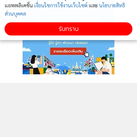
แอพพลิเคชั่น
เงื่อนไขการใช้งานเว็บไซต์
และ
นโยบายสิทธิ
ส่วนบุคคล
รับทราบ
ติดตามข่าวสารผ่านทาง LINE
MGR Online Application