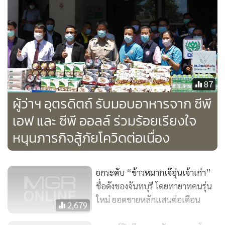
87
ผู้ว่าฯ อุตรดิตถ์ รับมอบอาหารจาก ซีพี
เอฟ และ ซีพี ออลล์ ร่วมร้อยเรียงใจ
หนุนภารกิจสู้ภัยโควิดต่อเนื่อง
ยกระดับ “ข้าวหมากเจ๊อุ่นเจ้าเก่า”
ชื่อดังของจันทบุรี โดยทายาทคนรุ่น
ใหม่ ยอดขายหลักแสนต่อเดือน
2,679