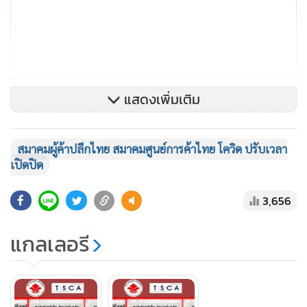
แสดงเพิ่มเติม
อย่างไรก็ตาม สมาคมผู้ค้าปลีกไทย และสมาคมศูนย์การค้าไทย
ยังคงงดกิจกรรมที่มีการรวมตัวของคนจำนวนมาก รวมถึงการให้
พนักงาน Work From Home เพื่อเพิ่มศักยภาพให้ทุกหน่วยงาน
สมาคมผู้ค้าปลีกไทย สมาคมศูนย์การค้าไทย โควิด ปรับเวลา
เปิดปิด
สามารถควบคุมการแพร่ระบาดระลอกใหม่ได้อย่างมี
ประสิทธิภาพ
3,656
ทั้งนี้ สมาคมผู้ค้าปลีกไทยและสมาคมศูนย์การค้า จะเป็นผู้นำให้
แกลเลอรี
เอกชนทุกภาคส่วนร่วมมือกันในการควบคุมการระบาดของโรค
โควิด-19 ให้จบเร็วที่สุด
# เราจะก้าวฝ่าวิกฤต ครั้งนี้ไปด้วยกัน #