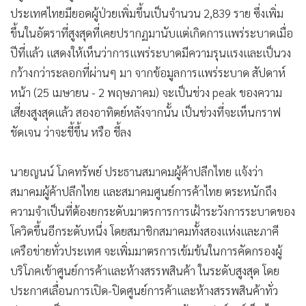
ประเทศไทยมียอดผู้ป่วยเพิ่มขึ้นเป็นจำนวน 2,839 ราย ซึ่งเพิ่ม
ขึ้นในอัตราที่สูงสุดที่เคยปรากฏมานับแต่เกิดการแพร่ระบาดเมื่อ
ปีที่แล้ว แสดงให้เห็นว่าการแพร่ระบาดมีความรุนแรงและเป็นวง
กว้างกว่าระลอกที่ผ่านๆ มา จากข้อมูลการแพร่ระบาด สัปดาห์
หน้า (25 เมษายน - 2 พฤษภาคม) จะเป็นช่วง peak ของความ
เสี่ยงสูงสุดแล้ว สองอาทิตย์หลังจากนั้น เป็นช่วงที่จะเห็นกราฟ
ชัดเจน ว่าจะชี้ขึ้น หรือ ชี้ลง
นายญนน์ โภคทรัพย์ ประธานสมาคมผู้ค้าปลีกไทย แจ้งว่า
สมาคมผู้ค้าปลีกไทย และสมาคมศูนย์การค้าไทย ตระหนักถึง
ความจำเป็นที่ต้องยกระดับมาตรการการเฝ้าระวังการระบาดของ
โควิดขึ้นอีกระดับหนึ่ง โดยสมาชิกสมาคมทั้งสองแห่งและภาคี
เครือข่ายทั่วประเทศ จะเพิ่มมาตรการเข้มข้นในการคัดกรองผู้
บริโภคเข้าศูนย์การค้าและห้างสรรพสินค้า ในระดับสูงสุด โดย
ประกาศเลื่อนการเปิด-ปิดศูนย์การค้าและห้างสรรพสินค้าทั่ว