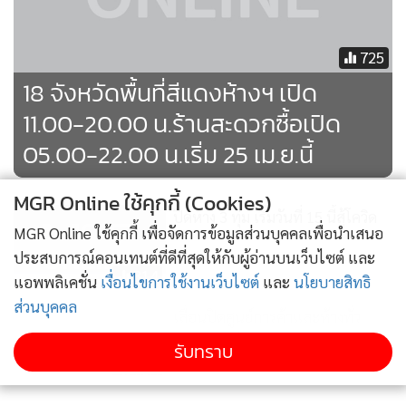
725
18 จังหวัดพื้นที่สีแดงห้างฯ เปิด
11.00-20.00 น.ร้านสะดวกซื้อเปิด
05.00-22.00 น.เริ่ม 25 เม.ย.นี้
MGR Online ใช้คุกกี้ (Cookies)
ปิดห้าง 3 ทุ่ม เริ่มวันที่ 15 นี้สู้โควิด
MGR Online ใช้คุกกี้ เพื่อจัดการข้อมูลส่วนบุคคลเพื่อนำเสนอ
ประสบการณ์คอนเทนต์ที่ดีที่สุดให้กับผู้อ่านบนเว็บไซต์ และ
314
แอพพลิเคชั่น
เงื่อนไขการใช้งานเว็บไซต์
และ
นโยบายสิทธิ
ส่วนบุคคล
เลื่อนปิดศูนย์การค้าและห้างทั่ว
ประเทศ เป็น 3 ทุ่ม -งดกิจกรรมรวม
รับทราบ
แสดงเพิ่มเติม
ตัว
480