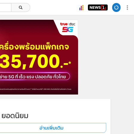
ยอดนิยม
อ่านเพิ่มเติม