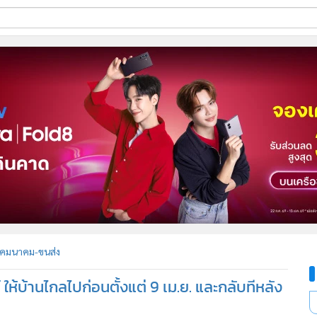
ี่ใช้
ine
้นสูง
คมนาคม-ขนส่ง
้บ้านไกลไปก่อนตั้งแต่ 9 เม.ย. และกลับทีหลัง