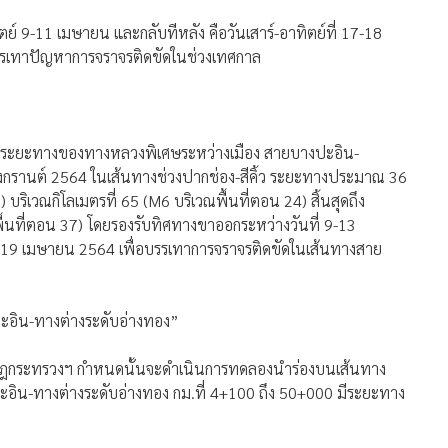
ิตย์ 9-11 เมษายน และกลับทีหลัง คือวันเสาร์-อาทิตย์ที่ 17-18
เทาปัญหาการจราจรติดขัดในช่วงเทศกาล
วงระยะทางของทางหลวงพิเศษระหว่างเมือง สายบางปะอิน-
ลสงกรานต์ 2564 ในเส้นทางช่วงปากช่อง-สีคิ้ว ระยะทางประมาณ 36
ิเวณกิโลเมตรที่ 65 (M6 บริเวณพื้นที่ตอน 24) สิ้นสุดถึง
นที่ตอน 37) โดยรองรับทิศทางขาออกระหว่างวันที่ 9-13
-19 เมษายน 2564 เพื่อบรรเทาการจราจรติดขัดในเส้นทางสาย
งปะอิน-ทางต่างระดับอ่างทอง”
ที่กฎกระทรวงฯ กำหนดนั้นจะดำเนินการทดลองนำร่องบนเส้นทาง
ิน-ทางต่างระดับอ่างทอง กม.ที่ 4+100 ถึง 50+000 มีระยะทาง