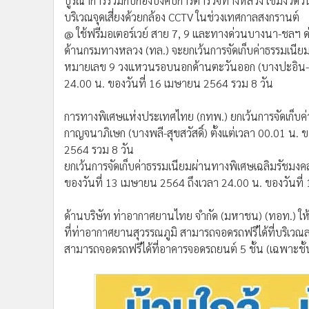
บูรณาการร่วมกับกองบังคับการตำรวจทางหลวง เข้มงวดวิ
บริเวณจุดเสี่ยงด้วยกล้อง CCTV ในช่วงเทศกาลสงกรานต์
@ ใช้ฟรีมอเตอร์เวย์ สาย 7, 9 และทางด่วนบางนา-ชลฯ ด่ว
ด้านกรมทางหลวง (ทล.) จะยกเว้นการจัดเก็บค่าธรรมเ
หมายเลข 9 วงแหวนรอบนอกด้านตะวันออก (บางปะอิน-บางพ
24.00 น. ของวันที่ 16 เมษายน 2564 รวม 8 วัน
การทางพิเศษแห่งประเทศไทย (กทพ.) ยกเว้นการจัดเก็บค่
กาญจนาภิเษก (บางพลี-สุขสวัสดิ์) ตั้งแต่เวลา 00.01 น.
2564 รวม 8 วัน
ยกเว้นการจัดเก็บค่าธรรมเนียมผ่านทางพิเศษเฉลิมรัชมงคล
ของวันที่ 13 เมษายน 2564 ถึงเวลา 24.00 น. ของวันที
ด้านบริษัท ท่าอากาศยานไทย จำกัด (มหาชน) (ทอท.) ให้บ
ที่ท่าอากาศยานสุวรรณภูมิ สามารถจอดรถฟรีได้ที่บริเ
สามารถจอดรถฟรีได้ที่อาคารจอดรถยนต์ 5 ชั้น (เฉพาะชั