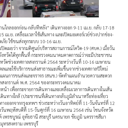
านไกลออกก่อน-กลับทีหลัง” เดินทางออก 9-11 เม.ย. กลับ 17-18
15 เม.ย. เหลื่อมเวลาใช้เส้นทาง และเปิดมอเตอร์เวย์ช่วงปากช่อง-
ภัย ใช้ขนส่งทุกระบบ 10-16 เม.ย.
ิดเผยว่า จากมติศูนย์บริหารสถานการณ์โควิด-19 (ศบค.) เมื่อวัน
จังหวัดได้ทุกพื้นที่ กระทรวงคมนาคมคาดการณ์ว่าจะมีประชาชน
จังหวัดช่วงเทศกาลสงกรานต์ 2564 ระหว่างวันที่ 10-16 เมษายน
คคลและใช้บริการขนส่งสาธารณะเพิ่มขึ้นจากช่วงเทศกาลปีใหม่
ละแผนการขนส่งและจราจร (สนข.) จัดทำแผนอำนวยความสะดวก
ลสงกรานต์ พ.ศ. 2564 ของกระทรวงคมนาคม
น้า เพื่อกระจายการเดินทางและเหลื่อมเวลาการเดินทางในเส้น
ินทางใกล้ (ประชาชนที่เดินทางกลับภูมิลำเนาหรือท่องเที่ยว
งออกจากกรุงเทพฯ ช่วงระหว่างวันอาทิตย์ที่ 11-วันจันทร์ที่ 12
ันพฤหัสบดีที่ 15-วันศุกร์ที่ 16 เมษายน 2564 เช่น โซนจังหวัด
 เพรชบูรณ์ อุทัยธานี สระบุรี นครนายก ชัยภูมิ นครราชสีมา
 สมุทรสงคราม เพชรบุรี