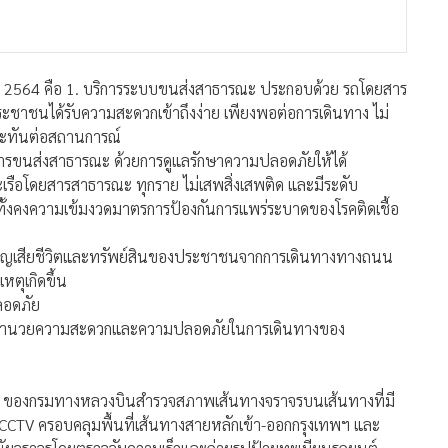
2564 คือ 1. บริการระบบขนส่งสาธารณะ ประกอบด้วย รถโดยสาร
ะชาชนได้รับความสะดวกเข้าถึงง่าย เพียงพอต่อการเดินทาง ไม่
ร และทันต่อสถานการณ์
การขนส่งสาธารณะ ด้วยการดูแลรักษาความปลอดภัยให้ได้
ือโดยสารสาธารณะ ทุกราย ไม่เสพสิ่งเสพติด และมีระดับ
มทั้งคงความเข้มงวดมาตรการป้องกันการแพร่ระบาดของโรคติดเชื้อ
มสูญเสียชีวิตและทรัพย์สินของประชาชนจากการเดินทางทางถนน
ตุเกิดขึ้น
ลอดภัย
นการอำนวยความสะดวกและความปลอดภัยในการเดินทางของ
) ของกรมทางหลวงบินสำรวจสภาพเส้นทางจราจรบนเส้นทางที่มี
CCTV ครอบคลุมพื้นที่เส้นทางสายหลักเข้า-ออกกรุงเทพฯ และ