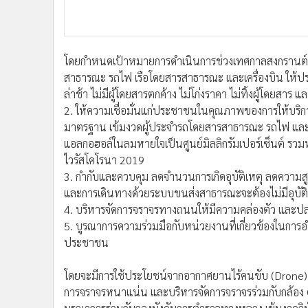
โดยกำหนดเป้าหมายการดำเนินการช่วงเทศกาลสงกรานต์ 
สาธารณะ รถไฟ เรือโดยสารสาธารณะ และเครื่องบิน ให้ปร
ล่าช้า ไม่มีผู้โดยสารตกค้าง ไม่โก่งราคา ไม่ทิ้งผู้โดยสา
2. ให้ความเชื่อมั่นแก่ประชาชนในคุณภาพของการให้บริ
มาตรฐาน เข้มงวดผู้ประจำรถโดยสารสาธารณะ รถไฟ และเร
แอลกอฮอล์ในลมหายใจเป็นศูนย์มิลลิกรัมเปอร์เซ็นต์ รว
ไวรัสโคโรนา 2019
3. กำกับและควบคุม ลดจำนวนการเกิดอุบัติเหตุ ลดควา
และการเดินทางด้วยระบบขนส่งสาธารณะจะต้องไม่มีอุบัติเห
4. บริหารจัดการจราจรทางถนนให้มีความคล่องตัว และป
5. บูรณาการความร่วมมือกับหน่วยงานที่เกี่ยวข้องใ
ประชาชน
โดยจะมีการใช้ประโยชน์จากอากาศยานไร้คนขับ (Drone
การจราจรหนาแน่น และบริหารจัดการจราจรร่วมกับกล้อง 