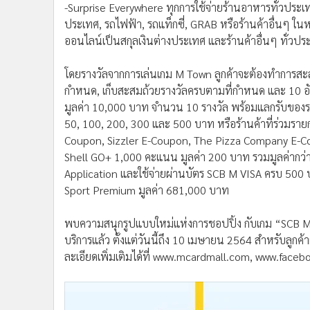
-Surprise Everywhere ทุกการใช้จ่ายร้านอาหารทั่วประเท
ประเทศ, รถไฟฟ้า, รถแท็กซี่, GRAB หรือร้านค้าอื่นๆ ใ
ออนไลน์เป็นสกุลเงินต่างประเทศ และร้านค้าอื่นๆ ทั่วปร
โดยรางวัลจากการเล่นเกม M Town ลูกค้าจะต้องทำการสะส
กำหนด, เก็บสะสมถ้วยรางวัลครบตามที่กำหนด และ 10 อันด
มูลค่า 10,000 บาท จำนวน 10 รางวัล พร้อมแลกรับของรา
50, 100, 200, 300 และ 500 บาท หรือร้านค้าที่ร่วมรา
Coupon, Sizzler E-Coupon, The Pizza Company E-
Shell GO+ 1,000 คะแนน มูลค่า 200 บาท รวมมูลค่ากว่า
Application และใช้จ่ายผ่านบัตร SCB M VISA ครบ 500 บาท
Sport Premium มูลค่า 681,000 บาท
พบความสนุกรูปแบบใหม่แห่งการชอปปิ้ง กับเกม “SCB M VIS
บริการแล้ว ตั้งแต่วันนี้ถึง 10 เมษายน 2564 สำหรับลูกค
ละเอียดเพิ่มเติมได้ที่ www.mcardmall.com, www.face