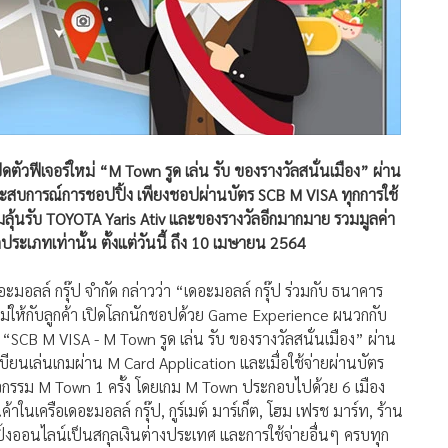
ตัวฟีเจอร์ใหม่ “M Town รูด เล่น รับ ของรางวัลสนั่นเมือง” ผ่าน
ระสบการณ์การชอปปิ้ง เพียงชอปผ่านบัตร SCB M VISA ทุกการใช้
อมลุ้นรับ TOYOTA Yaris Ativ และของรางวัลอีกมากมาย รวมมูลค่า
ประเภทเท่านั้น ตั้งแต่วันนี้ ถึง 10 เมษายน 2564
อะมอลล์ กรุ๊ป จำกัด กล่าวว่า “เดอะมอลล์ กรุ๊ป ร่วมกับ ธนาคาร
่ให้กับลูกค้า เปิดโลกนักชอปด้วย Game Experience ผนวกกับ
“SCB M VISA - M Town รูด เล่น รับ ของรางวัลสนั่นเมือง” ผ่าน
บียนเล่นเกมผ่าน M Card Application และเมื่อใช้จ่ายผ่านบัตร
กิจกรรม M Town 1 ครั้ง โดยเกม M Town ประกอบไปด้วย 6 เมือง
นเครือเดอะมอลล์ กรุ๊ป, กูร์เมต์ มาร์เก็ต, โฮม เฟรช มาร์ท, ร้าน
้งออนไลน์เป็นสกุลเงินต่างประเทศ และการใช้จ่ายอื่นๆ ครบทุก