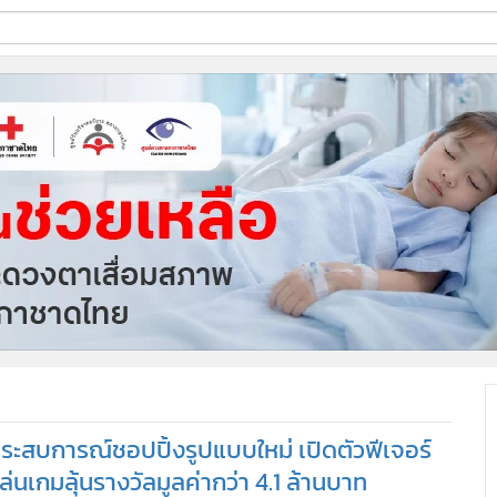
ี่ใช้
ine
้นสูง
ระสบการณ์ชอปปิ้งรูปแบบใหม่ เปิดตัวฟีเจอร์
่นเกมลุ้นรางวัลมูลค่ากว่า 4.1 ล้านบาท