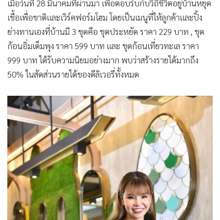
เมื่อวันที่ 28 มีนาคมที่ผ่านมา เพื่อตอบรับกับวิถีชีวิตอยู่บ้านหยุด
เชื้อเพื่อชาติและเวิร์คฟอร์มโฮม โดยเป็นเมนูที่ให้ลูกค้าและปิ้ง
ย่างทานเองที่บ้านมี 3 ชุดคือ ชุดประหยัด ราคา 229 บาท , ชุด
ก้อนอิ่มเต็มพุง ราคา 599 บาท และ ชุดก้อนเที่ยวทะเล ราคา
999 บาท ได้รับความนิยมอย่างมาก พบว่าสร้างรายได้มากถึง
50% ในสัดส่วนรายได้ของดีลิเวอรี่ทั้งหมด