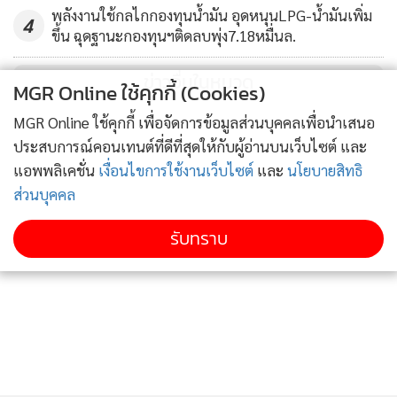
พลังงานใช้กลไกกองทุนน้ำมัน อุดหนุนLPG-น้ำมันเพิ่ม
4
ขึ้น ฉุดฐานะกองทุนฯติดลบพุ่ง7.18หมื่นล.
ข่าวอื่นในหมวด
MGR Online ใช้คุกกี้ (Cookies)
MGR Online ใช้คุกกี้ เพื่อจัดการข้อมูลส่วนบุคคลเพื่อนำเสนอ
ประสบการณ์คอนเทนต์ที่ดีที่สุดให้กับผู้อ่านบนเว็บไซต์ และ
แอพพลิเคชั่น
เงื่อนไขการใช้งานเว็บไซต์
และ
นโยบายสิทธิ
ส่วนบุคคล
รับทราบ