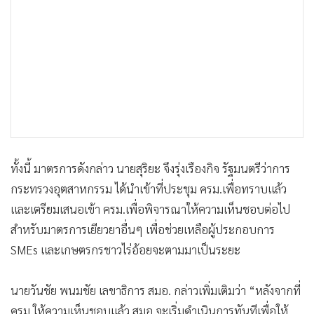
ทั้งนี้ มาตรการดังกล่าว นายสุริยะ จึงรุ่งเรืองกิจ รัฐมนตรีว่าการ
กระทรวงอุตสาหกรรม ได้นำเข้าที่ประชุม ครม.เพื่อทราบแล้ว
และเตรียมเสนอเข้า ครม.เพื่อพิจารณาให้ความเห็นชอบต่อไป
สำหรับมาตรการเยียวยาอื่นๆ เพื่อช่วยเหลือผู้ประกอบการ
SMEs และเกษตรกรชาวไร่อ้อยจะตามมาเป็นระยะ
นายวันชัย พนมชัย เลขาธิการ สมอ. กล่าวเพิ่มเติมว่า “หลังจากที่
ครม.ให้ความเห็นชอบแล้ว สมอ.จะเริ่มดำเนินการทันทีเพื่อให้