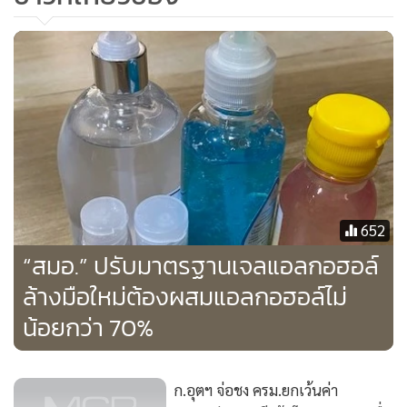
652
“สมอ.” ปรับมาตรฐานเจลแอลกอฮอล์
ล้างมือใหม่ต้องผสมแอลกอฮอล์ไม่
น้อยกว่า 70%
ก.อุตฯ จ่อชง ครม.ยกเว้นค่า