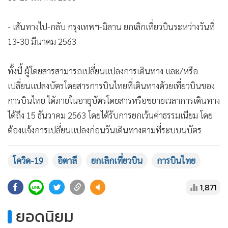
- เส้นทางไป-กลับ กรุงเทพฯ-มิลาน ยกเลิกเที่ยวบินระหว่างวันที่
13-30 มีนาคม 2563
ทั้งนี้ ผู้โดยสารสามารถเปลี่ยนแปลงการเดินทาง และ/หรือ
เปลี่ยนแปลงบัตรโดยสารการบินไทยที่เดินทางด้วยเที่ยวบินของ
การบินไทย ได้ภายในอายุบัตรโดยสารหรือขยายเวลาการเดินทาง
ได้ถึง 15 ธันวาคม 2563 โดยได้รับการยกเว้นค่าธรรมเนียม โดย
แสดงเพิ่มเติม
ต้องแจ้งการเปลี่ยนแปลงก่อนวันเดินทางตามที่ระบุบนบัตร
โดยสาร ทั้งนี้ เป็นไปตามเงื่อนไขที่บริษัทฯ กำหนด ผู้โดยสาร
สามารถติดต่อทำการเปลี่ยนแปลงบัตรโดยสารได้ที่สำนักงานขาย
โควิด-19
อิตาลี
ยกเลิกเที่ยวบิน
การบินไทย
การบินไทย หรือดูรายละเอียดเพิ่มเติมได้ที่เว็บไซต์
1,871
thaiairways.com หรือสอบถามข้อมูลเพิ่มเติมได้ที่ THAI
Contact Center โทร. 0-2356-1111 ตลอด 24 ชั่วโมง
ยอดนิยม