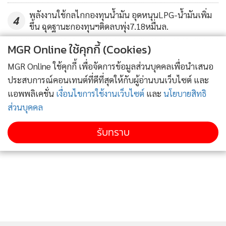
ตามนโยบายการพัฒนาพลังงานทดแทนของประเทศ
พลังงานใช้กลไกกองทุนน้ำมัน อุดหนุนLPG-น้ำมันเพิ่ม
4
ขึ้น ฉุดฐานะกองทุนฯติดลบพุ่ง7.18หมื่นล.
MGR Online ใช้คุกกี้ (Cookies)
ข่าวอื่นในหมวด
MGR Online ใช้คุกกี้ เพื่อจัดการข้อมูลส่วนบุคคลเพื่อนำเสนอ
ประสบการณ์คอนเทนต์ที่ดีที่สุดให้กับผู้อ่านบนเว็บไซต์ และ
แอพพลิเคชั่น
เงื่อนไขการใช้งานเว็บไซต์
และ
นโยบายสิทธิ
ส่วนบุคคล
รับทราบ