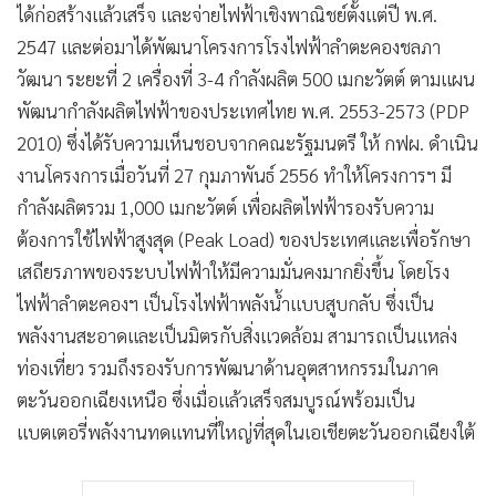
ได้ก่อสร้างแล้วเสร็จ และจ่ายไฟฟ้าเชิงพาณิชย์ตั้งแต่ปี พ.ศ.
2547 และต่อมาได้พัฒนาโครงการโรงไฟฟ้าลำตะคองชลภา
วัฒนา ระยะที่ 2 เครื่องที่ 3-4 กำลังผลิต 500 เมกะวัตต์ ตามแผน
พัฒนากำลังผลิตไฟฟ้าของประเทศไทย พ.ศ. 2553-2573 (PDP
2010) ซึ่งได้รับความเห็นชอบจากคณะรัฐมนตรี ให้ กฟผ. ดำเนิน
งานโครงการเมื่อวันที่ 27 กุมภาพันธ์ 2556 ทำให้โครงการฯ มี
กำลังผลิตรวม 1,000 เมกะวัตต์ เพื่อผลิตไฟฟ้ารองรับความ
ต้องการใช้ไฟฟ้าสูงสุด (Peak Load) ของประเทศและเพื่อรักษา
เสถียรภาพของระบบไฟฟ้าให้มีความมั่นคงมากยิ่งขึ้น โดยโรง
ไฟฟ้าลำตะคองฯ เป็นโรงไฟฟ้าพลังน้ำแบบสูบกลับ ซึ่งเป็น
พลังงานสะอาดและเป็นมิตรกับสิ่งแวดล้อม สามารถเป็นแหล่ง
ท่องเที่ยว รวมถึงรองรับการพัฒนาด้านอุตสาหกรรมในภาค
ตะวันออกเฉียงเหนือ ซึ่งเมื่อแล้วเสร็จสมบูรณ์พร้อมเป็น
แบตเตอรี่พลังงานทดแทนที่ใหญ่ที่สุดในเอเชียตะวันออกเฉียงใต้