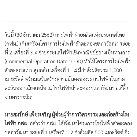
วันนี้ (30 ธันวาคม 2562) การไฟฟ้าฝ่ายผลิตแห่งประเทศไทย
(กฟผ.) เดินเครื่องโครงการโรงไฟฟ้าลำตะคองชลภาวัฒนา ระยะ
ที่ 2 เครื่องที่ 3-4 จ่ายกระแสไฟฟ้าเชิงพาณิชย์อย่างเป็นทางการ
(Commercial Operation Date : COD) ทำให้โครงการโรงไฟฟ้า
ลำตะคองแบบสูบกลับ เครื่องที่ 1 - 4 มีกำลังผลิตรวม 1,000
เมกะวัตต์ พร้อมเสริมสร้างความมั่นคงของระบบไฟฟ้าในภาค
ตะวันออกเฉียงเหนือ ณ โรงไฟฟ้าลำตะคองชลภาวัฒนา อ.สีคิ้ว
จ.นครราชสีมา
นายสมรักษ์ เพ็ชรเจริญ ผู้ช่วยผู้ว่าการวิศวกรรมและก่อสร้างโรง
ไฟฟ้า กฟผ.
กล่าวว่า กฟผ. ได้พัฒนาโครงการโรงไฟฟ้าลำตะคอง
ชลภาวัฒนา ระยะที่ 1 เครื่องที่ 1-2 กำลังผลิต 500 เมกะวัตต์ ซึ่ง