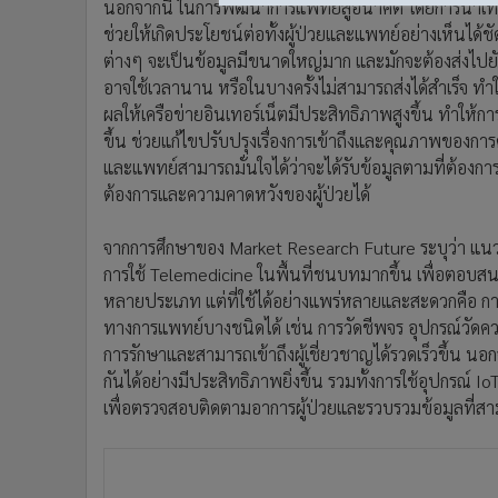
นอกจากนี้ ในการพัฒนาการแพทย์สู่อนาคต โดยการนำเทคโ
ช่วยให้เกิดประโยชน์ต่อทั้งผู้ป่วยและแพทย์อย่างเห็นได้
ต่างๆ จะเป็นข้อมูลมีขนาดใหญ่มาก และมักจะต้องส่งไปยัง
อาจใช้เวลานาน หรือในบางครั้งไม่สามารถส่งได้สำเร็จ ทำให
ผลให้เครือข่ายอินเทอร์เน็ตมีประสิทธิภาพสูงขึ้น ทำให้ก
ขึ้น ช่วยแก้ไขปรับปรุงเรื่องการเข้าถึงและคุณภาพของการด
และแพทย์สามารถมั่นใจได้ว่าจะได้รับข้อมูลตามที่ต้อง
ต้องการและความคาดหวังของผู้ป่วยได้
จากการศึกษาของ Market Research Future ระบุว่า แนว
การใช้ Telemedicine ในพื้นที่ชนบทมากขึ้น เพื่อตอบส
หลายประเภท แต่ที่ใช้ได้อย่างแพร่หลายและสะดวกคือ การ
ทางการแพทย์บางชนิดได้ เช่น การวัดชีพจร อุปกรณ์วัดความด
การรักษาและสามารถเข้าถึงผู้เชี่ยวชาญได้รวดเร็วขึ้น
กันได้อย่างมีประสิทธิภาพยิ่งขึ้น รวมทั้งการใช้อุปกรณ์
เพื่อตรวจสอบติดตามอาการผู้ป่วยและรวบรวมข้อมูลที่สา
อีกเทคโนโลยีที่อยากจะพูดถึง คือ Augmented Reality (