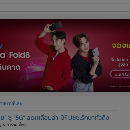
ี่ใช้
ine
้นสูง
รายงานพิเศษ
ู “5G” ลดเหลื่อมล้ำ-ให้ ปชช.รักษาทั่วถึง
ผู้จัดการออนไลน์