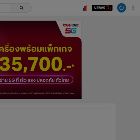
ยอดนิยม
อ่านเพิ่มเติม