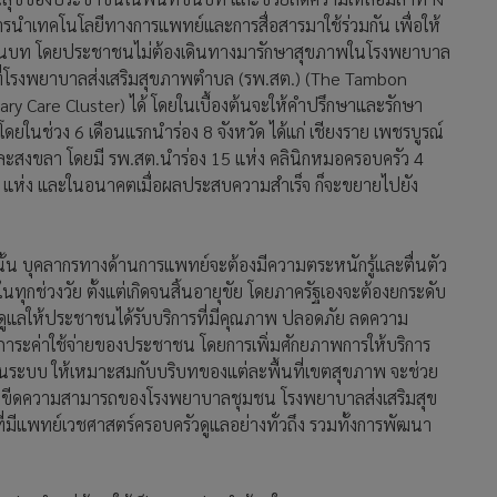
 ดูแลให้ประชาชนได้รับบริการที่มีคุณภาพ ปลอดภัย ลดความ
าระค่าใช้จ่ายของประชาชน โดยการเพิ่มศักยภาพการให้บริการ
็นระบบ ให้เหมาะสมกับบริบทของแต่ละพื้นที่เขตสุขภาพ จะช่วย
่มขีดความสามารถของโรงพยาบาลชุมชน โรงพยาบาลส่งเสริมสุข
มีแพทย์เวชศาสตร์ครอบครัวดูแลอย่างทั่วถึง รวมทั้งการพัฒนา
ขประจําหมู่บ้าน ให้เป็นหมอประจําบ้านในการดูแลสุขภาพ
าถึงข้อมูลและแบ่งเบาภาระค่าใช้จ่ายของประชาชนในการเดินทาง
ละการสื่อสารทางการแพทย์เพื่อเพิ่มประสิทธิภาพการบริการ
าบาล, ระบบส่งต่อผู้ป่วย, ตลอดจนการเชื่อมโยงข้อมูลการบริการ
 ในการบริหารจัดการระบบบริการสุขภาพให้เกิดประโยชน์สูงสุดต่อ
ความเป็นเลิศทางการแพทย์ ทั้งด้านระบบบริการทางการแพทย์ การ
ัย การผลิตและพัฒนากําลังคนด้านสุขภาพ เพื่อให้ประชาชนได้รับ
ิจเพิ่มรายได้ของประชาชน ให้ประเทศไทยเป็นศูนย์กลางทางการ