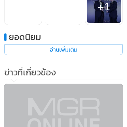
+1
โทรคมนาคมทั่วเอเชียแปซิฟิก
ยอดนิยม
อ่านเพิ่มเติม
ข่าวที่เกี่ยวข้อง
Asia Pacific ICT Awards เปรียบเสมือนรางวัลออสการ์ที่เหล่า
ดารานักแสดงใฝ่ฝันอยากได้ครอบครอง ทรูมูฟ เอช ก็เช่นกัน
ย่อมมีความภาคภูมิใจในรางวัล Asia Pacific ICT Awards อันทรง