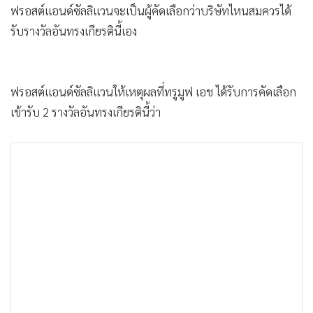
ฟรอสต์แอนด์ซัลลิแวนจะเป็นผู้คัดเลือกว่าบริษัทไหนสมควรได้
รับรางวัลอันทรงเกียรตินี้เอง
ฟรอสต์แอนด์ซัลลิแวนให้เหตุผลที่ทรูมูฟ เอช ได้รับการคัดเลือก
เข้ารับ 2 รางวัลอันทรงเกียรตินี้ว่า