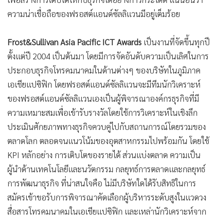
ความน่าเชื่อถือของฟรอสต์แอนด์ซัลลิแวนมีอยู่เต็มร้อย
Frost&Sullivan Asia Pacific ICT Awards
เป็นงานที่จัดขึ้นทุกปี
ตั้งแต่ปี 2004 เป็นต้นมา โดยมีการจัดอันดับความเป็นเลิศในการ
ประกอบธุรกิจโทรคมนาคมในด้านต่างๆ ของบริษัทในภูมิภาค
เอเชียแปซิฟิก โดยฟรอสต์แอนด์ซัลลิแวนจะมีทีมนักวิเคราะห์
ของฟรอสต์แอนด์ซัลลิแวนเองเป็นผู้พิจารณาองค์กรธุรกิจที่มี
ความเหมาะสมเพื่อเข้ารับรางวัลโดยใช้การวิเคราะห์ในเชิงลึก
ประเมินศักยภาพทางธุรกิจควบคู่ไปกับสถานการณ์โดยรวมของ
ตลาดโลก ตลอดจนแนวโน้มของอุตสาหกรรมไปพร้อมกัน โดยใช้
KPI หลักอย่าง การเติบโตของรายได้ ส่วนแบ่งตลาด ความเป็น
ผู้นำด้านเทคโนโลยีและนวัตกรรม กลยุทธ์การตลาดและกลยุทธ์
การพัฒนาธุรกิจ ที่น่าสนใจคือ ไม่มีบริษัทใดได้รับสิทธิในการ
สมัครเข้าขอรับการพิจารณาคัดเลือกผู้บริหารระดับสูงในแวดวง
สื่อสารโทรคมนาคมในเอเชียแปซิฟิก และเหล่านักวิเคราะห์จาก