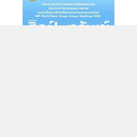
เทคโนโลยีการรวมคลื่นความถี่ (Carrier Aggregation) มาใช้ได้
อย่างเต็มประสิทธิภาพ ซึ่งผลักดันให้รายได้จากการให้บริการของ
ทรูมูฟ เอช เพิ่มขึ้นร้อยละ 4.9 จากไตรมาสก่อนหน้า และร้อยละ
24.3 จากไตรมาสแรก ปี 2559 เป็น 16.3 พันล้านบาท ใน
ไตรมาส 1 ปี 2560 ในขณะที่รายได้จากการให้บริการของผู้
ประกอบการใหญ่รายอื่นในอุตสาหกรรมมีจำนวนรวมกันลดลง
ร้อยละ 0.5 จากไตรมาสก่อนหน้า และเพิ่มขึ้นเพียงร้อยละ 1.2
จากช่วงเวลาเดียวกันปีก่อนหน้า ส่งผลให้ทรูมูฟ เอช มีส่วนแบ่ง
ตลาดรายได้จากการให้บริการ และส่วนแบ่งตลาดฐานลูกค้าเพิ่ม
ขึ้นเป็นร้อยละ 25.8 และร้อยละ 28.4 ตามลำดับ
ติดตามข่าวสารผ่านทาง LINE
ทั้งนี้ ทรูมูฟ เอชจะมุ่งเพิ่มมูลค่าให้กับสินค้าและบริการอย่างต่อ
เนื่องต่อไป โดยเฉพาะบริการ 4G ที่ดีที่สุดเพื่อรองรับความ
ต้องการใช้งานโมบายล์ดาต้าที่เพิ่มขึ้นอย่างสูง และเดินหน้าขยาย
MGR Online Application
ช่องทางการขายและจัดจำหน่ายให้เข้าถึงลูกค้าทั่วประเทศได้