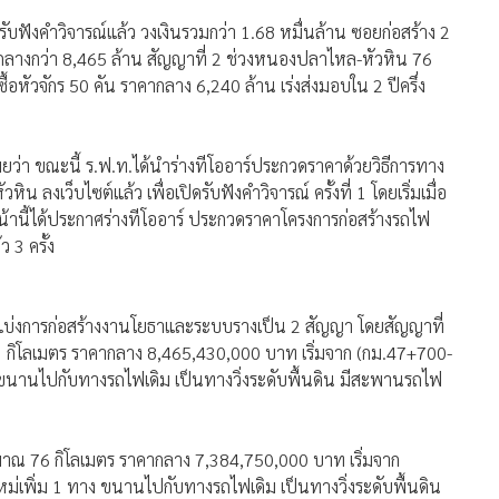
บฟังคำวิจารณ์แล้ว วงเงินรวมกว่า 1.68 หมื่นล้าน ซอยก่อสร้าง 2
างกว่า 8,465 ล้าน สัญญาที่ 2 ช่วงหนองปลาไหล-หัวหิน 76
้อหัวจักร 50 คัน ราคากลาง 6,240 ล้าน เร่งส่งมอบใน 2 ปีครึ่ง
ว่า ขณะนี้ ร.ฟ.ท.ได้นำร่างทีโออาร์ประกวดราคาด้วยวิธีการทาง
น ลงเว็บไซต์แล้ว เพื่อเปิดรับฟังคำวิจารณ์ ครั้งที่ 1 โดยเริ่มเมื่อ
อนหน้านี้ได้ประกาศร่างทีโออาร์ ประกวดราคาโครงการก่อสร้างรถไฟ
 3 ครั้ง
 แบ่งการก่อสร้างงานโยธาและระบบรางเป็น 2 สัญญา โดยสัญญาที่
โลเมตร ราคากลาง 8,465,430,000 บาท เริ่มจาก (กม.47+700-
ขนานไปกับทางรถไฟเดิม เป็นทางวิ่งระดับพื้นดิน มีสะพานรถไฟ
ณ 76 กิโลเมตร ราคากลาง 7,384,750,000 บาท เริ่มจาก
เพิ่ม 1 ทาง ขนานไปกับทางรถไฟเดิม เป็นทางวิ่งระดับพื้นดิน
บ 1 แห่ง มีสถานีรถไฟระดับพื้นดิน 9 สถานี สถานีรถไฟยกระดับ