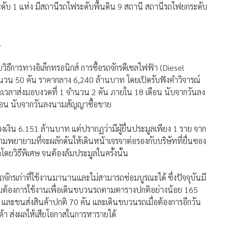
น
ิธีการทางอิเล็กทรอนิกส์ การซื้อรถจักรดีเซลไฟฟ้า (Diesel
นวน 50 คัน ราคากลาง 6,240 ล้านบาท โดยเปิดรับฟังคำวิจารณ์
ะเวลาส่งมอบงวดที่ 1 จำนวน 2 คัน ภายใน 18 เดือน นับจากวันลง
ดือน นับจากวันลงนามสัญญาซื้อขาย
 วงเงิน 6.151 ล้านบาท แต่ปรากฏว่ามีผู้ยื่นประมูลเพียง 1 ราย จาก
ีความพยายามที่จะผลักดันให้เดินหน้าเจรจาต่อรองกับบริษัทที่ยื่นซอง
ดยวิธีพิเศษ จนต้องล้มประมูลในครั้งนั้น
รถจักรเก่าที่ใช้งานมานานและไม่สามารถซ่อมบูรณะได้ ซึ่งปัจจุบันมี
ามต้องการใช้งานเพื่อเดินขบวนรถตามตารางปกติอย่างน้อย 165
น และขนส่งสินค้าปกติ 70 คัน และเดินขบวนรถเมื่อต้องการอีกวัน
ค้า ส่งผลให้เสียโอกาสในการหารายได้