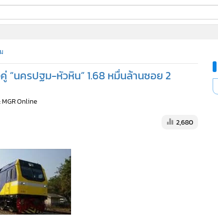
ี่ใช้
ม
คู่ “นครปฐม-หัวหิน” 1.68 หมื่นล้านซอย 2
ine
: MGR Online
้นสูง
2,680