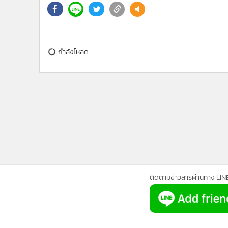
กำลังโหลด...
ติดตามข่าวสารผ่านทาง LIN