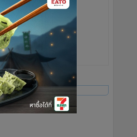
ยอดนิยม
อ่านเพิ่มเติม