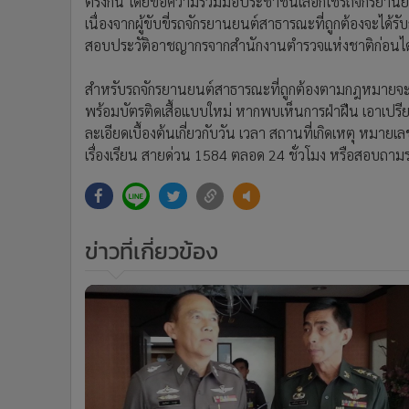
ตรงกัน โดยขอความร่วมมือประชาชนเลือกใช้รถจักรยาน
เนื่องจากผู้ขับขี่รถจักรยานยนต์สาธารณะที่ถูกต้องจะไ
สอบประวัติอาชญากรจากสำนักงานตำรวจแห่งชาติก่อนได
สำหรับรถจักรยานยนต์สาธารณะที่ถูกต้องตามกฎหมายจะสัง
พร้อมบัตรติดเสื้อแบบใหม่ หากพบเห็นการฝ่าฝืน เอาเป
ละเอียดเบื้องต้นเกี่ยวกับวัน เวลา สถานที่เกิดเหตุ หมายเ
เรื่องเรียน สายด่วน 1584 ตลอด 24 ชั่วโมง หรือสอบถามร
ข่าวที่เกี่ยวข้อง