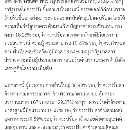
อัตราค่าจ้างขั้นต่ำ พบว่า ผู้ประกอบการส่วนใหญ่ 21.82% ระบุ
ว่ารัฐบาลไม่ควรปรับขึ้นค่าแรงในขณะนี้ ควรชะลอไว้ก่อน เพราะ
ถ้าปรับขึ้นอาจส่งผลกระทบต่อราคาสินค้าอุปโภค-บริโภค โดยให้
ความเห็นว่ารัฐบาลควรหันมาแก้ไขปัญหาค่าครองชีพแทน รอง
ลงมา 18.18% ระบุว่า ควรปรับค่าแรงตามทักษะฝีมือแรงงาน
ประสบการณ์ ความรู้ ความสามารถ 15.45% ระบุว่า ควรกำหนด
ตามพื้นที่/เขต/จังหวัด/ภูมิภาค 13.64% ระบุว่า รัฐบาลควร
สำรวจความเห็นผู้ประกอบการก่อนปรับค่าแรง และควรคำนึงถึง
เศรษฐกิจโดยรวม เป็นต้น
นอกจากนี้ ผู้ประกอบการส่วนใหญ่ 36.99% ระบุว่า ควรปรับค่า
จ้างตามคณะกรรมการค่าจ้างพิจารณาตาม พ.ร.บ.คุ้มครอง
แรงงานมาตรา 87 รองลงมา 29.37% ระบุว่า ควรปรับค่าจ้างตาม
มาตรฐานฝีมือแรงงาน 15.47% ระบุว่า ควรปรับค่าจ้างตามกลุ่ม
อุตสาหกรรม 9.59% ระบุว่า ควรปรับค่าจ้างลอยตัวตามอุปสงค์
และอุปทาน และ 8.58% ระบุว่า ควรปรับค่าจ้างตามมติคณะ