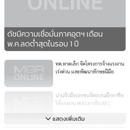
ดัชนีความเชื่อมั่นภาคอุตฯ เดือน
พ.ค.ลดต่ำสุดในรอบ 1 ปี
ทต.หาดเล็ก จัดโครงการจ้างแรงงาน
เร่งด่วน และพัฒนาทักษะฝีมือ
น่านจับมือเอกชนจัดอบรมฝึกอาชีพ
ให้แรงงาน สปป.ลาวรับ AEC
แสดงเพิ่มเติม