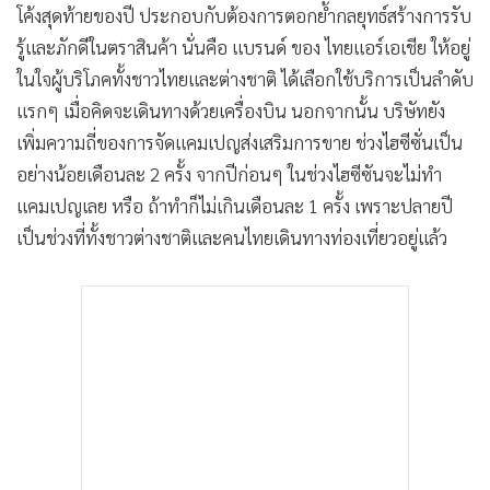
โค้งสุดท้ายของปี ประกอบกับต้องการตอกย้ำกลยุทธ์สร้างการรับ
รู้และภักดีในตราสินค้า นั่นคือ แบรนด์ ของ ไทยแอร์เอเชีย ให้อยู่
ในใจผู้บริโภคทั้งชาวไทยและต่างชาติ ได้เลือกใช้บริการเป็นลำดับ
แรกๆ เมื่อคิดจะเดินทางด้วยเครื่องบิน นอกจากนั้น บริษัทยัง
เพิ่มความถี่ของการจัดแคมเปญส่งเสริมการขาย ช่วงไฮซีซั่นเป็น
อย่างน้อยเดือนละ 2 ครั้ง จากปีก่อนๆ ในช่วงไฮซีซันจะไม่ทำ
แคมเปญเลย หรือ ถ้าทำก็ไม่เกินเดือนละ 1 ครั้ง เพราะปลายปี
เป็นช่วงที่ทั้งชาวต่างชาติและคนไทยเดินทางท่องเที่ยวอยู่แล้ว