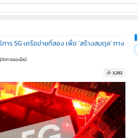
ี่ใช้
ริการ 5G เครือข่ายที่สอง เพื่อ ‘สร้างสมดุล’ ทาง
ine
ผู้จัดการออนไลน์
้นสูง
3,282