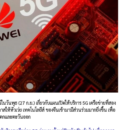
นวันพุธ (27 ก.ย.) เกี่ยวกับแผนเปิดให้บริการ 5G เครือข่ายที่สอง
ให้หัวเว่ย เทคโนโลยีส์ ของจีนเข้ามามีส่วนร่วมมากยิ่งขึ้น เพื่อ
ันตกและตะวันออก