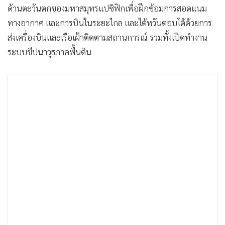
ด้านตะวันตกของมหาสมุทรแปซิฟิกเพื่อฝึกซ้อมการสอดแนม
ทางอากาศ และการบินในระยะไกล และไต้หวันตอบโต้ด้วยการ
ส่งเครื่องบินและเรือเฝ้าติดตามสถานการณ์ รวมทั้งเปิดทำงาน
ระบบขีปนาวุธภาคพื้นดิน