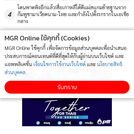
โดนพาดพิงอีกแล้ว!สื่อเกาหลีใต้ตีแผ่สแกมย้ายฐานจาก
4
กัมพูชามาเวียดนาม-ไทย และกำลังไปตั้งรกรากในเอเชีย
กลาง
ข่าวอื่นในหมวด
MGR Online ใช้คุกกี้ (Cookies)
MGR Online ใช้คุกกี้ เพื่อจัดการข้อมูลส่วนบุคคลเพื่อนำเสนอ
ประสบการณ์คอนเทนต์ที่ดีที่สุดให้กับผู้อ่านบนเว็บไซต์ และ
แอพพลิเคชั่น
เงื่อนไขการใช้งานเว็บไซต์
และ
นโยบายสิทธิ
ส่วนบุคคล
รับทราบ