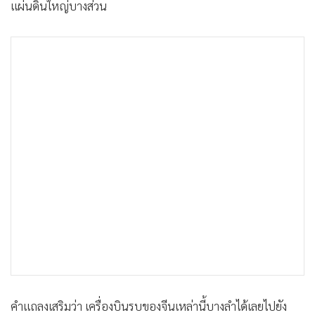
แผ่นดินใหญ่บางส่วน
คำแถลงเสริมว่า เครื่องบินรบของจีนเหล่านี้บางลำได้เลยไปยัง