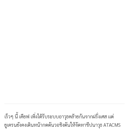
เร็วๆ นี้ เคียฟ เพิ่งได้รับระบบอาวุธคล้ายกันจากฝรั่งเศส แต่
ยูเครนยังคงเดินหน้ากดดันวอชิงตันให้จัดหาขีปนาวุธ ATACMS