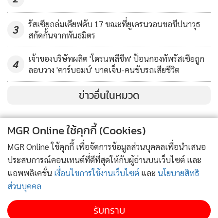
รัสเซียถล่มเคียฟดับ 17 ขณะที่ยูเครนวอนขอขีปนาวุธ
3
สกัดกั้นจากพันธมิตร
เจ้าของบริษัทผลิต 'โดรนพลีชีพ' ป้อนกองทัพรัสเซียถูก
4
ลอบวาง 'คาร์บอมบ์' บาดเจ็บ-คนขับรถเสียชีวิต
ข่าวอื่นในหมวด
MGR Online ใช้คุกกี้ (Cookies)
MGR Online ใช้คุกกี้ เพื่อจัดการข้อมูลส่วนบุคคลเพื่อนำเสนอ
ประสบการณ์คอนเทนต์ที่ดีที่สุดให้กับผู้อ่านบนเว็บไซต์ และ
แอพพลิเคชั่น
เงื่อนไขการใช้งานเว็บไซต์
และ
นโยบายสิทธิ
ส่วนบุคคล
รับทราบ