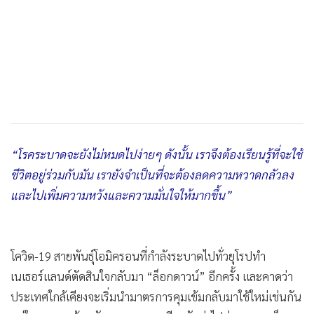
“โรคระบาดจะยังไม่หมดไปง่ายๆ ดังนั้น เราจึงต้องเรียนรู้ที่จะใช้
ชีวิตอยู่ร่วมกับมัน เรายังจำเป็นที่จะต้องลดความหวาดกลัวลง
และไปเพิ่มความหวังและความมั่นใจให้มากขึ้น”
โควิด-19 สายพันธุ์โอมิครอนที่กำลังระบาดไปทั่วยุโรปทำ
เนเธอร์แลนด์ตัดสินใจกลับมา “ล็อกดาวน์” อีกครั้ง และคาดว่า
ประเทศใกล้เคียงจะเริ่มนำมาตรการคุมเข้มกลับมาใช้ใหม่เช่นกัน