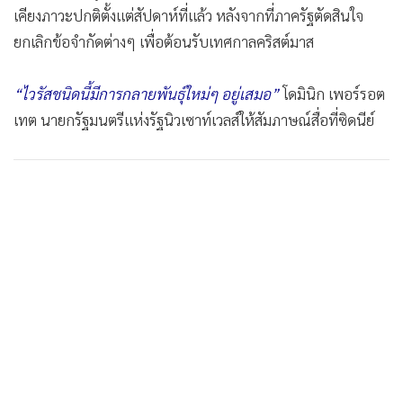
เคียงภาวะปกติตั้งแต่สัปดาห์ที่แล้ว หลังจากที่ภาครัฐตัดสินใจ
ยกเลิกข้อจำกัดต่างๆ เพื่อต้อนรับเทศกาลคริสต์มาส
“ไวรัสชนิดนี้มีการกลายพันธุ์ใหม่ๆ อยู่เสมอ”
โดมินิก เพอร์รอต
เทต นายกรัฐมนตรีแห่งรัฐนิวเซาท์เวลส์ให้สัมภาษณ์สื่อที่ซิดนีย์