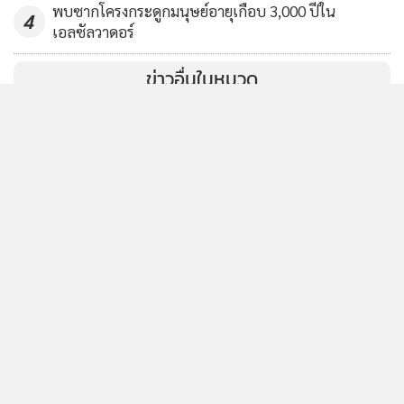
พบซากโครงกระดูกมนุษย์อายุเกือบ 3,000 ปีใน
4
เอลซัลวาดอร์
ข่าวอื่นในหมวด