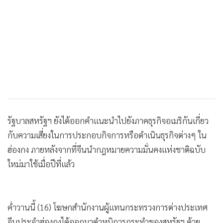
รัฐบาลสหรัฐฯ ยังได้ออกคำแนะนำไปยังภาคธุรกิจอเมริกันเกี่ยว
กับความเสี่ยงในการประกอบกิจการหรือดำเนินธุรกิจต่างๆ ใน
ฮ่องกง ภายหลังจากที่จีนนำกฎหมายความมั่นคงแห่งชาติฉบับ
ใหม่มาใช้เมื่อปีที่แล้ว
ค่ำวานนี้ (16) โฆษกสำนักงานผู้แทนกระทรวงการต่างประเทศ
จีนประจำฮ่องกงได้ออกมาตำหนิการกระทำของสหรัฐฯ ด้วย