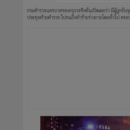
กรมตำรวจนครบาลของกรุงวอชิงตันเปิดเผยว่า มีผู้ถูกจับกุ
ประทุษร้ายตำรวจ ไปจนถึงทำร้ายร่างกายโดยทั่วไป ครอ