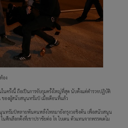
้งนี้ ถือเป็นการจับกุมครั้งใหญ่ที่สุด นับตั้งแต่ตำรวจปฏิบัติ
งผู้สนับสนุนทรัมป์ เมื่อเดือนที่แล้ว
บสนุนทรัมป์หลายพันคนหลั่งไหลมายังกรุงวอชิงตัน เพื่อสนับสนุน
 ในศึกเลือกตั้งที่เขาปราชัยต่อ โจ ไบเดน ตัวแทนจากพรรคเดโม
3,521
นายกฯ เตรียมนำ ครม.ทดลองเดิน