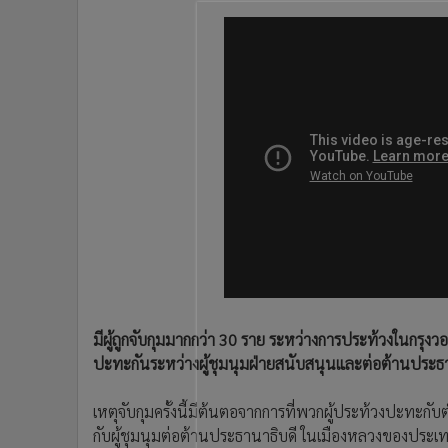
•
อินโดจีน
•
กองทุนรวม
•
Celeb Online
•
Factcheck
•
ญี่ปุ่น
•
News1
•
Gotomanager
มีผู้ถูกจับกุมมากกว่า 30 ราย ระหว่างการประท้วงในกรุงวอชิ
ปะทะกันระหว่างผู้ชุมนุมฝ่ายสนับสนุนและต่อต้านประธานา
เหตุจับกุมครั้งนี้มีต้นตอจากการที่พวกผู้ประท้วงปะทะกั
กับผู้ชุมนุมต่อต้านประธานาธิบดี ในเมืองหลวงของประเท