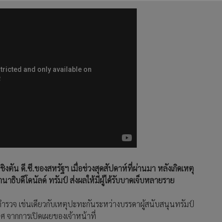
งตัน ดี.ซี.ของสหรัฐฯ เมื่อช่วงสุดสัปดาห์ที่ผ่านมา หลังเกิดเหตุ
ธิบดีโดนัลด์ ทรัมป์ ส่งผลให้มีผู้ได้รับบาดเจ็บหลายราย
บตำรวจ เช่นเดียวกับเหตุปะทะกันระหว่างบรรดาผู้สนับสนุนทรัมป์
ศ จากการเปิดเผยของเจ้าหน้าที่