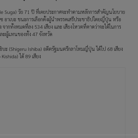
hihide Suga) วัย 71 ปี ที่เคยประกาศจะทำตามหลักการสำคัญนโยบาย
อาเบะ ชนะการเลือกตั้งผู้นำพรรคเสรีประชาธิปไตยญี่ปุ่น หรือ
 จากทั้งหมดที่ลง 534 เสียง และ เสียงโหวตที่คาดว่าจะได้ในการ
ะผู้แทนของทั้ง 47 จังหวัด
ชิบะ (Shigeru Ishiba) อดีตรัฐมนตรีกลาโหมญี่ปุ่น ได้ไป 68 เสียง
Kishida) ได้ 89 เสียง