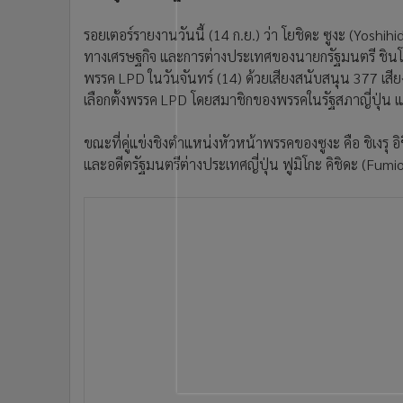
•
อินโดจีน
รอยเตอร์รายงานวันนี้ (14 ก.ย.) ว่า โยชิดะ ซูงะ (Yos
•
กองทุนรวม
ทางเศรษฐกิจ และการต่างประเทศของนายกรัฐมนตรี ชินโซ 
•
Celeb Online
พรรค LPD ในวันจันทร์ (14) ด้วยเสียงสนับสนุน 377 เสียง
•
Factcheck
เลือกตั้งพรรค LPD โดยสมาชิกของพรรคในรัฐสภาญี่ปุ่น แล
•
ญี่ปุ่น
•
News1
ขณะที่คู่แข่งชิงตำแหน่งหัวหน้าพรรคของซูงะ คือ ชิเงรุ อิ
•
Gotomanager
และอดีตรัฐมนตรีต่างประเทศญี่ปุ่น ฟูมิโกะ คิชิดะ (Fumio 