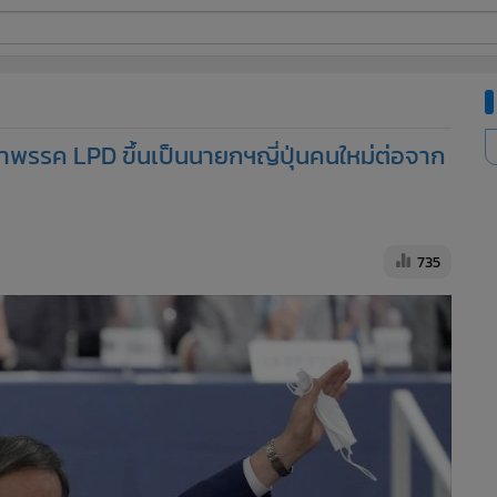
ี่ใช้
หน้าพรรค LPD ขึ้นเป็นนายกฯญี่ปุ่นคนใหม่ต่อจาก
ine
้นสูง
735