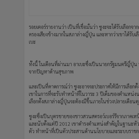
รอยเตอร์รายงานว่า เป็นที่เชื่อมั่นว่า ซูงะจะได้รับเลือ
ครองเสียงข้างมากในสภาล่างญี่ปุ่น และหากว่าเขาได้รับ
เบะ
ทั้งนี้ ในเดือนที่ผ่านมา อาเบะซึ่งเป็นนายกรัฐมนตรีญี่
จากปัญหาด้านสุขภาพ
และเป็นที่คาดการณ์ว่า ซูงะอาจจะประกาศให้มีการเลือกตั้
เขาในการที่จะรับทำหน้าที่ในวาระ 3 ปีเต็มของตำแหน่
เลือกตั้งสภาล่างญี่ปุ่นจะต้องมีขึ้นภายในช่วงปลายเดือน
ซูงะซึ่งเป็นบุตรชายของชาวสวนสตรอว์เบอร์รีจากภาคเหนือ
และนับตั้งแต่ปี 2012 เขาดำรงตำแหน่งสำคัญในฐานะหั
ตัว ทำหน้าที่เป็นตัวประสานด้านนโยบายและระบบราชก