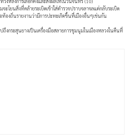
วงหลังการเลือกตั้งและส่งผลให้ในวันจันทร์ (10)
ยายามจะโยนสิ่งที่คล้ายระเบิดเข้าใส่ตำรวจปราบจลาจลแต่กลับระเบิด
อท้องถิ่นรายงานว่ามีการปะทะเกิดขึ้นที่เมืองอื่นๆเช่นกัน
ึงกระสุนยางเป็นเครื่องมือสลายการชุมนุมในเมืองหลวงในคืนที่