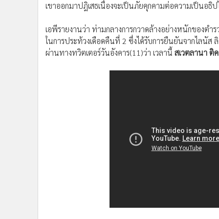
เขาออกมาปฎิเสธเนื่องจะเป็นภัยคุกคามต่อความเป็นอธ
เอพีรายงานว่า ท่ามกลางการกวาดล้างอย่างหนักของตำรว
ในการประท้วงเดือดคืนที่ 2 ซึ่งได้รับการยืนยันจากไลนัส 
ผ่านทางทวิตเตอร์วันอังคาร(11)ว่า เวลานี้
สเวตลานา ติ