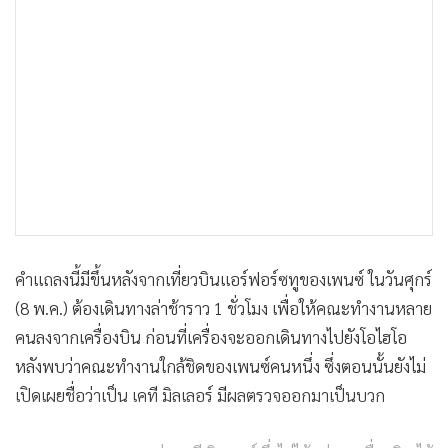
คำแถลงนี้มีขึ้นหลังจากเที่ยวบินแอร์ฟอร์ซทูของเพนซ์ ในวันศุกร์
(8 พ.ค.) ต้องเดินทางล่าช้าราว 1 ชั่วโมง เพื่อให้คณะทำงานหลาย
คนลงจากเครื่องบิน ก่อนที่เครื่องจะออกเดินทางไปยังโอไฮโอ
หลังพบว่าคณะทำงานใกล้ชิดของเพนซ์คนหนึ่ง ซึ่งตอนนั้นยังไม่
เปิดเผยชื่อว่าเป็น เคที มิลเลอร์ มีผลตรวจออกมาเป็นบวก