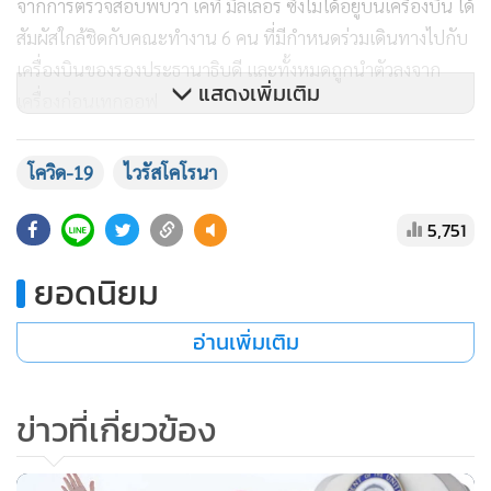
จากการตรวจสอบพบว่า เคที มิลเลอร์ ซึ่งไม่ได้อยู่บนเครื่องบิน ได้
สัมผัสใกล้ชิดกับคณะทำงาน 6 คน ที่มีกำหนดร่วมเดินทางไปกับ
เครื่องบินของรองประธานาธิบดี และทั้งหมดถูกนำตัวลงจาก
แสดงเพิ่มเติม
เครื่องก่อนเทกออฟ
โควิด-19
ไวรัสโคโรนา
อย่างไรก็ตาม สื่อมวลชนท้องถิ่นรายงานในเวลาต่อมา ว่า ทุกคน
5,751
ที่ถูกสั่งให้ลงจากเครื่องบิน ได้เข้ารับการตรวจไวรัสโคโรนาสาย
พันธุ์ใหม่และมีผลตรวจออกมาเป็นลบ
ยอดนิยม
สื่อมวลชนท้องถิ่นรายงานว่า รองประธานาธิบดี และ
อ่านเพิ่มเติม
ประธานาธิบดี ไม่ได้อยู่ใกล้ชิดกับ เคที มิลเลอร์ มาหลายวันแล้ว
และเจ้าหน้าที่บอกว่าเพนซ์เข้ารับการตรวจโควิด-19 หนสุดท้าย
ข่าวที่เกี่ยวข้อง
คือตอนเช้าวันศุกร์ (8 พ.ค.) และผลตรวจออกมาเป็นลบ
เหตุการณ์ในวันศุกร์ (8 พ.ค.) ถือเป็นครั้งที่ 2 ที่ทำเนียบขาวออก