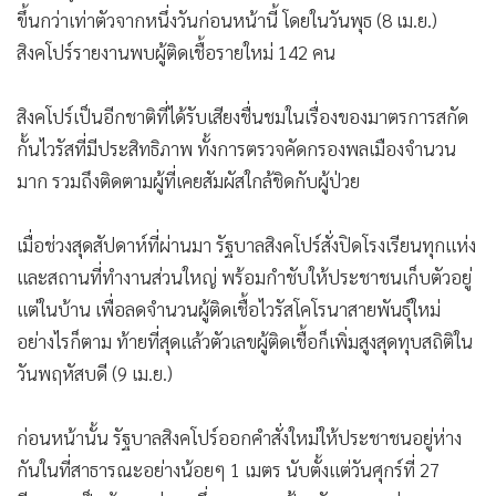
ขึ้นกว่าเท่าตัวจากหนึ่งวันก่อนหน้านี้ โดยในวันพุธ (8 เม.ย.)
สิงคโปร์รายงานพบผู้ติดเชื้อรายใหม่ 142 คน
สิงคโปร์เป็นอีกชาติที่ได้รับเสียงชื่นชมในเรื่องของมาตรการสกัด
กั้นไวรัสที่มีประสิทธิภาพ ทั้งการตรวจคัดกรองพลเมืองจำนวน
มาก รวมถึงติดตามผู้ที่เคยสัมผัสใกล้ชิดกับผู้ป่วย
เมื่อช่วงสุดสัปดาห์ที่ผ่านมา รัฐบาลสิงคโปร์สั่งปิดโรงเรียนทุกแห่ง
และสถานที่ทำงานส่วนใหญ่ พร้อมกำชับให้ประชาชนเก็บตัวอยู่
แต่ในบ้าน เพื่อลดจำนวนผู้ติดเชื้อไวรัสโคโรนาสายพันธุ์ใหม่
อย่างไรก็ตาม ท้ายที่สุดแล้วตัวเลขผู้ติดเชื้อก็เพิ่มสูงสุดทุบสถิติใน
วันพฤหัสบดี (9 เม.ย.)
ก่อนหน้านั้น รัฐบาลสิงคโปร์ออกคำสั่งใหม่ให้ประชาชนอยู่ห่าง
กันในที่สาธารณะอย่างน้อยๆ 1 เมตร นับตั้งแต่วันศุกร์ที่ 27