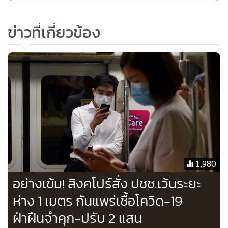
ข่าวที่เกี่ยวข้อง
1,980
อย่างเข้ม! สิงคโปร์สั่ง ปชช.เว้นระยะ
ห่าง 1 เมตร กันแพร่เชื้อโควิด-19
ฝ่าฝืนจำคุก-ปรับ 2 แสน