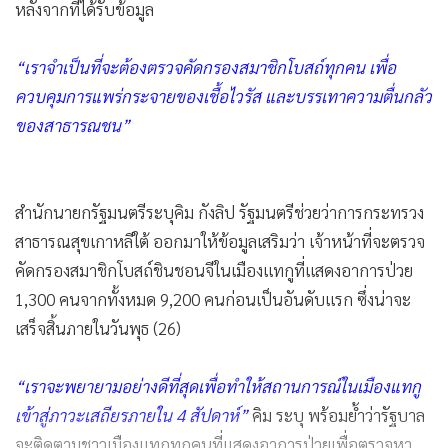
หลังจากที่ได้รับข้อมูล
“เราจำเป็นที่จะต้องตรวจคัดกรองสมาชิกโบสถ์ทุกคน เพื่อ
ควบคุมการแพร่กระจายของเชื้อไวรัส และบรรเทาความตื่นกลัว
ของสาธารณชน”
สำนักนายกรัฐมนตรีระบุ
คิม กังลิป รัฐมนตรีช่วยว่าการกระทรวง
สาธารณสุขเกาหลีใต้ ออกมาให้ข้อมูลเสริมว่า เจ้าหน้าที่จะตรวจ
คัดกรองสมาชิกโบสถ์ชินชอนจีในเมืองแทกูที่แสดงอาการป่วย
1,300 คนจากทั้งหมด 9,200 คนก่อนเป็นอันดับแรก ซึ่งน่าจะ
เสร็จสิ้นภายในวันพุธ (26)
“เราจะพยายามอย่างดีที่สุดเพื่อทำให้สถานการณ์ในเมืองแทกู
เข้าสู่ภาวะเสถียรภายใน 4 สัปดาห์”
คิม ระบุ พร้อมย้ำว่ารัฐบาล
จะติดตามชาวเมืองแทกูทุกคนที่แสดงอาการป่วยเพื่อตรวจหา