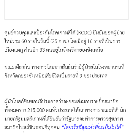
ศูนย์ควบคุมและป้องกันโรคเกาหลีใต้ (KCDC) ยืนยันยอดผู้ป่วย
ใหม่รวม 60 รายในวันนี้ (25 ก.พ.) โดยมีอยู่ 16 รายที่เป็นชาว
เมืองแดกู ส่วนอีก 33 คนอยู่ในจังหวัดกยองซังเหนือ
ขณะเดียวกัน ทางการโสมขาวยืนยันว่ามีผู้ป่วยในโรงพยาบาลที่
จังหวัดกยองซังเหนือเสียชีวิตเป็นรายที่ 9 ของประเทศ
ผู้นำโบสถ์ชินชอนจีประกาศว่าจะยอมส่งมอบรายชื่อสมาชิก
ทั้งหมดราว 215,000 คนทั่วประเทศให้แก่ทางการ ขณะที่สำนัก
นายกรัฐมนตรีเกาหลีใต้ยืนยันว่ารัฐบาลจะทำการตรวจสุขภาพ
สมาชิกโบสถ์ชินชอนจีทุกคน
“โดยเร็วที่สุดเท่าที่จะเป็นไปได้”