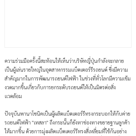
ความร่วมมือครั้งนี้สะท้อนให้เห็นว่าบริษัทญี่ปุ่นกำลังจะกลาย
เป็นผู้เล่นรายใหญ่ในอุตสาหกรรมแบ็ตเตอร์รีรถยนต์ ซึ่งมีความ
สำคัญมากในการพัฒนารถยนต์ไฟฟ้า ในช่วงที่ทั่วโลกมีความเข้ม
งวดมากขึ้นเกี่ยวกับการยกระดับรถยนต์ให้เป็นมิตรต่อสิ่ง
แวดล้อม
ปัจจุบันพานาโซนิคเป็นผู้ผลิตแบ็ตเตอร์รีทรงกระบอกให้กับค่าย
รถยนต์ไฟฟ้า "เทสลา" ถึงกระนั้นก็ยังหาช่องทางขยายฐานลูกค้า
ให้มากขึ้น ด้วยการมุ่งผลิตแบ็ตเตอร์รีทรงสี่เหลี่ยมที่ใช้กันอย่าง