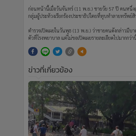
ก่อนหน้านี้เมื่อวันจันทร์ (11 พ.ย.) ชายวัย 57 ปี คนหนึ
กลุ่มผู้ประท้วงเรียกร้องประชาธิปไตยที่ทุบทำลายทรัพย์
ตำรวจเปิดเผยในวันพุธ (13 พ.ย.) ว่าชายคนดังกล่าวมี
ตัวที่โรงพยาบาล แต่ไม่ขอเปิดเผยรายละเอียดไปมากกว่านี
ข่าวที่เกี่ยวข้อง