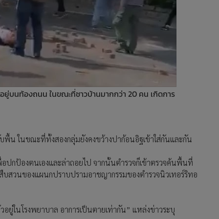
งอยู่บนท้องถนน ในขณะที่ชาวบ้านมากกว่า 20 คน เกิดการ
ื้น ในขณะที่ทั้งสองกลุ่มยังคงขว้างปาก้อนอิฐเข้าใส่กันและกัน
เพื่อปกป้องตนเองและล่าถอยไป จากนั้นตำรวจก็เข้าตรวจค้นพื้นที่
หว่างการสืบสวนของแผนกปราบปรามอาชญากรรมของตำรวจนิวเทอร์ริทอ
ตัวอยู่ในโรงพยาบาล อาการเป็นตายเท่ากัน” แหล่งข่าวระบุ