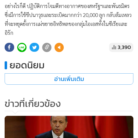
อย่างไรก็ดี ปฏิบัติการโจมตีทางอากาศของสหรัฐฯและพันธมิตร
ซึ่งมีการใช้ขีปนาวุธและระเบิดมากกว่า 20,000 ลูก กลับล้มเหลว
ที่จะหยุดยั้งการแผ่ขยายอิทธิพลของกลุ่มไอเอสทั้งในซีเรียและ
อิรัก
3,390
ยอดนิยม
อ่านเพิ่มเติม
ข่าวที่เกี่ยวข้อง