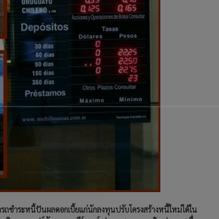
ารถชำระหนี้ปันผลดอกเบี้ยแก่นักลงทุนปรับโครงสร้างหนี้ใหม่ได้ใน