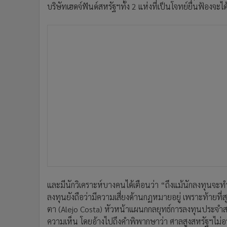
บริษัทเฮดจ์ฟันด์สหรัฐฯทั้ง 2 แห่งที่เป็นโจทย์ยื่นฟ้องจะ
และมีนักวิเคราะห์บางคนได้เตือนว่า “ถึงแม้นักลงทุนจะ
ลงทุนยังถือว่ามีความเสี่ยงด้านกฏหมายอยู่ เพราะท้าย
ตา (Alejo Costa) หัวหน้าแผนกกลยุทธ์การลงทุนประจำสถ
ความเห็น โดยอ้างไปถึงคำพิพากษาว่า ศาลสูงสหรัฐฯไม่อน