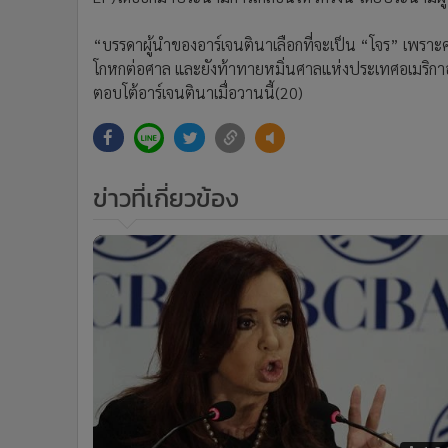
“บรรดาผู้นำของอาร์เจนตินาเลือกที่จะเป็น “โจร” เพราะคน
โกหกต่อศาล และยังท้าทายหมิ่นศาลแห่งประเทศอเมริกาอ
ตอบโต้อาร์เจนตินาเมื่อวานนี้(20)
ข่าวที่เกี่ยวข้อง