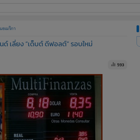
ี่ใช้
นอเมริกา
 เลี่ยง “เด็บต์ ดีฟอลต์” รอบใหม่
ine
้นสูง
593