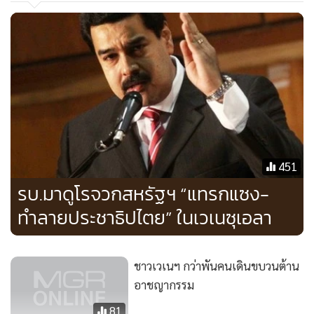
กรุงเทพมหานคร
ยูเครน
ข้อเรียกร้องของผู้ชุมนุมคืออะไร?
451
รบ.มาดูโรจวกสหรัฐฯ “แทรกแซง-
ยุโรปกับรัสเซีย ฝ่ายใดมีความเข้มแข็งทางเศรษฐกิจมากกว่ากัน?
ทำลายประชาธิปไตย” ในเวเนซุเอลา
นี่คือคำถามสำคัญซึ่งเป็นต้นเหตุของการประท้วงไล่รัฐบาลยูเครน
ในเวลานี้ ฝ่ายผู้ประท้วงนั้นต้องการให้รัฐบาลถอยห่างจากรัสเซีย
และหันไปทำข้อตกลงความร่วมมือด้านการค้าและการเมืองกับ
ชาวเวเนฯ กว่าพันคนเดินขบวนต้าน
สหภาพยุโรป (อียู) ทว่าประธานาธิบดี วิกเตอร์ ยานูโควิช กลับ
อาชญากรรม
เลือกที่จะเข้าข้างอดีตนายเก่ายุคสหภาพโซเวียต
81