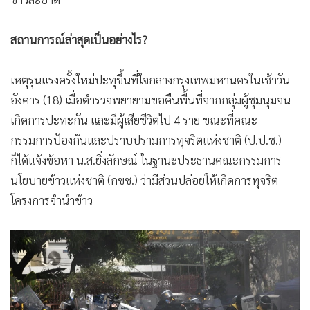
สถานการณ์ล่าสุดเป็นอย่างไร?
เหตุรุนแรงครั้งใหม่ปะทุขึ้นที่ใจกลางกรุงเทพมหานครในเช้าวัน
อังคาร (18) เมื่อตำรวจพยายามขอคืนพื้นที่จากกลุ่มผู้ชุมนุมจน
เกิดการปะทะกัน และมีผู้เสียชีวิตไป 4 ราย ขณะที่คณะ
กรรมการป้องกันและปราบปรามการทุจริตแห่งชาติ (ป.ป.ช.)
ก็ได้แจ้งข้อหา น.ส.ยิ่งลักษณ์ ในฐานะประธานคณะกรรมการ
นโยบายข้าวแห่งชาติ (กขช.) ว่ามีส่วนปล่อยให้เกิดการทุจริต
โครงการจำนำข้าว