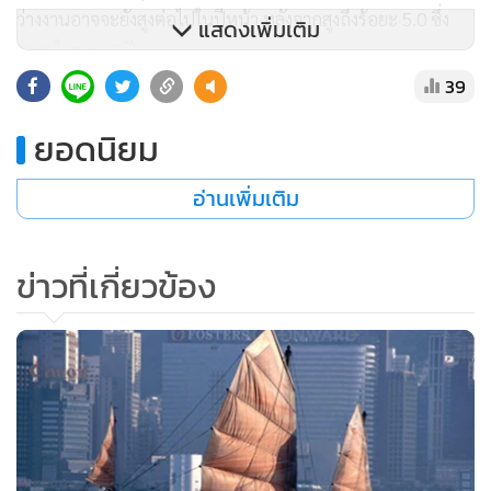
ว่างงานอาจจะยังสูงต่อไปในปีหน้า หลังจากสูงถึงร้อยะ 5.0 ซึ่ง
แสดงเพิ่มเติม
สูงสุดในรอบ 5 ปี
39
ด้านนักเศรษฐศาสตร์ระบุว่า สิงคโปร์ยังต้องแก้ไขกำลังการผลิตที่
ยอดนิยม
ยังคงต่ำ รวมถึงต้องปรับปรุงทักษะของแรงงาน เพื่อแข่งขันกับ
การไล่บี้จากศูนย์กลางการผลิตอื่นๆ ที่สินค้าราคาต่ำกว่า เช่น
อ่านเพิ่มเติม
เวียดนาม เป็นต้น
ข่าวที่เกี่ยวข้อง