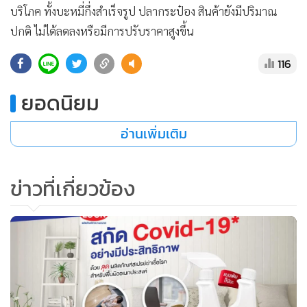
บริโภค ทั้งบะหมี่กึ่งสำเร็จรูป ปลากระป๋อง สินค้ายังมีปริมาณ
ปกติ ไม่ได้ลดลงหรือมีการปรับราคาสูงขึ้น
116
ยอดนิยม
อ่านเพิ่มเติม
ข่าวที่เกี่ยวข้อง