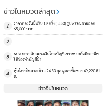
ทุกวัย และศูนย์กีฬาในสังกัดทั่วกรุง
ข่าวในหมวดล่าสุด
261
ราคาทองวันนี้ปรับ 19 ครั้ง [-550] รูปพรรณขายออก
1
65,000 บาท
2
ธปท.ยกระดับคุมวงเงินโอนบัญชีเยาวชน สกัดมิจฉาชีพ
3
ใช้ช่องทำบัญชีม้า
หุ้นไทยปิดภาคเช้า +24.30 จุด มูลค่าซื้อขาย 49,220.81
4
ล.
ข่าวอื่นในหมวด