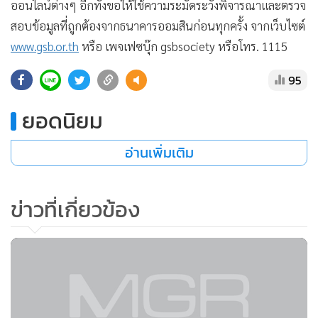
ออนไลน์ต่างๆ อีกทั้งขอให้ใช้ความระมัดระวังพิจารณาและตรวจ
สอบข้อมูลที่ถูกต้องจากธนาคารออมสินก่อนทุกครั้ง จากเว็บไซต์
www.gsb.or.th
หรือ เพจเฟซบุ๊ก gsbsociety หรือโทร. 1115
95
ยอดนิยม
อ่านเพิ่มเติม
ข่าวที่เกี่ยวข้อง