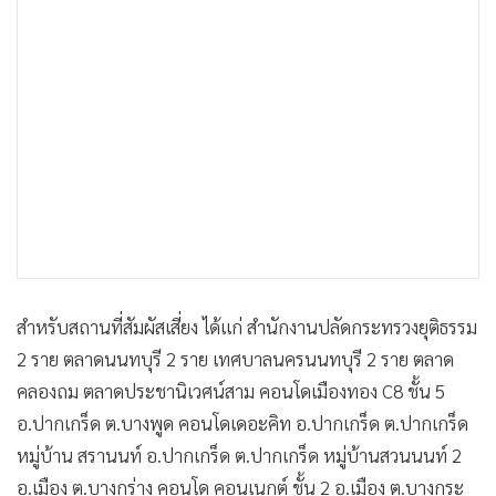
สำหรับสถานที่สัมผัสเสี่ยง ได้แก่ สำนักงานปลัดกระทรวงยุติธรรม
2 ราย ตลาดนนทบุรี 2 ราย เทศบาลนครนนทบุรี 2 ราย ตลาด
คลองถม ตลาดประชานิเวศน์สาม คอนโดเมืองทอง C8 ชั้น 5
อ.ปากเกร็ด ต.บางพูด คอนโดเดอะคิท อ.ปากเกร็ด ต.ปากเกร็ด
หมู่บ้าน สรานนท์ อ.ปากเกร็ด ต.ปากเกร็ด หมู่บ้านสวนนนท์ 2
อ.เมือง ต.บางกร่าง คอนโด คอนเนกต์ ชั้น 2 อ.เมือง ต.บางกระ