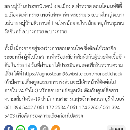
สอ หมู่บ้านประชานิเวศน์ 3 อ.เมือง ต.ท่าทราย คอนโดนนท์ซิตี้
อ.เมือง ต.ท่าทราย เพอร์เฟคพาร์ค พระราม 5 อ.บางใหญ่ ต.บาง
แม่นาง หมู่บ้านศิรกานต์ 1 อ.ไทรน้อย ต.ไทรน้อย หมู่บ้านชุมชน
วัดจันทร์ อ.บางกรวย ต.บางกรวย
ทั้งนี้ เนื่องจากอยู่ระหว่างการสอบสวนโรค ซึ่งต้องใช้เวลาอีก
ระยะหนึ่ง ผู้ที่ไปในสถานที่หรือสงสัยว่าสัมผัสกับผู้ป่วยติดเชื้อข้าง
ต้น ในช่วง 14 วันที่ผ่านมา ให้ประเมินตนเองเพื่อรับทราบความ
เสี่ยง ได้ที่ https://agnosteam96.wixsite.com/nonselfcheck
(ถ้ามีความเสี่ยงสูงและอาการเร่งด่วนจะมีเจ้าหน้าที่ติดต่อไป
ภายใน 24 ชั่วโมง) หรือสอบถามข้อมูลเพิ่มเติมกับศูนย์สื่อสาร
ความเสี่ยงโควิด-19 สำนักงานสาธารณสุขจังหวัดนนทบุรี ที่เบอร์
061 394 5402 / 061 172 2534 / 061 174 2260 / 061 394
5403 เพื่อคัดกรองความเสี่ยงก่อนไปตรวจ
639