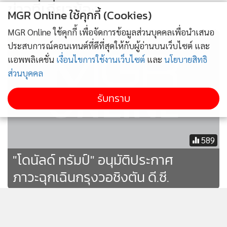
ข่าวที่เกี่ยวข้อง
MGR Online ใช้คุกกี้ (Cookies)
MGR Online ใช้คุกกี้ เพื่อจัดการข้อมูลส่วนบุคคลเพื่อนำเสนอ
ประสบการณ์คอนเทนต์ที่ดีที่สุดให้กับผู้อ่านบนเว็บไซต์ และ
แอพพลิเคชั่น
เงื่อนไขการใช้งานเว็บไซต์
และ
นโยบายสิทธิ
ส่วนบุคคล
รับทราบ
589
"โดนัลด์ ทรัมป์" อนุมัติประกาศ
ภาวะฉุกเฉินกรุงวอชิงตัน ดี.ซี.
ดิ้นเฮือกสุดท้าย! ทรัมป์ปลุกมวลชน
ชุมนุมใหญ่ 6 ม.ค. คัดค้านผลเลือก