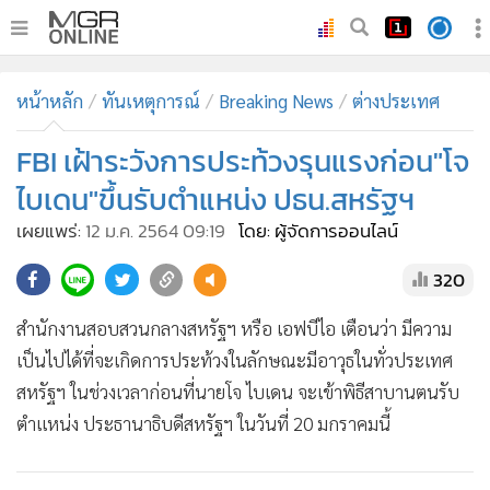
•
หน้าหลัก
หน้าหลัก
ทันเหตุการณ์
Breaking News
ต่างประเทศ
•
ทันเหตุการณ์
•
FBI เฝ้าระวังการประท้วงรุนแรงก่อน"โจ
ภาคใต้
•
ภูมิภาค
ไบเดน"ขึ้นรับตำแหน่ง ปธน.สหรัฐฯ
•
Online Section
เผยแพร่:
12 ม.ค. 2564 09:19
โดย: ผู้จัดการออนไลน์
•
บันเทิง
320
•
ผู้จัดการรายวัน
•
คอลัมนิสต์
สำนักงานสอบสวนกลางสหรัฐฯ หรือ เอฟบีไอ เตือนว่า มีความ
•
ละคร
เป็นไปได้ที่จะเกิดการประท้วงในลักษณะมีอาวุธในทั่วประเทศ
•
CbizReview
สหรัฐฯ ในช่วงเวลาก่อนที่นายโจ ไบเดน จะเข้าพิธีสาบานตนรับ
•
Cyber BIZ
ตำแหน่ง ประธานาธิบดีสหรัฐฯ ในวันที่ 20 มกราคมนี้
•
ผู้จัดกวน