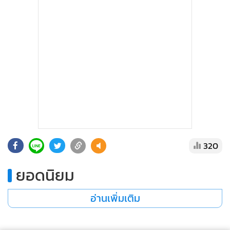
320
ยอดนิยม
อ่านเพิ่มเติม