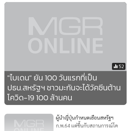
52
"ไบเดน" ยัน 100 วันแรกที่เป็น
ปธน.สหรัฐฯ ชาวมะกันจะได้วัคซีนต้าน
โควิด-19 100 ล้านคน
ผู้นำญี่ปุ่นกำหนดเยือนสหรัฐฯ
ก.พ.64 แต่ขึ้นกับสถานการณ์โค